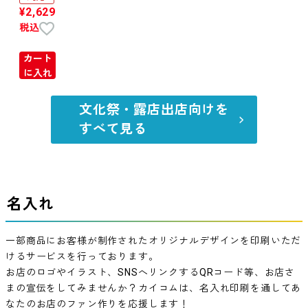
¥
2,629
税込
カート
に入れ
る
文化祭・露店出店向けを
すべて見る
名入れ
一部商品にお客様が制作されたオリジナルデザインを印刷いただ
けるサービスを行っております。
お店のロゴやイラスト、SNSへリンクするQRコード等、お店さ
まの宣伝をしてみませんか？
カイコムは、名入れ印刷を通してあ
なたのお店のファン作りを応援します！