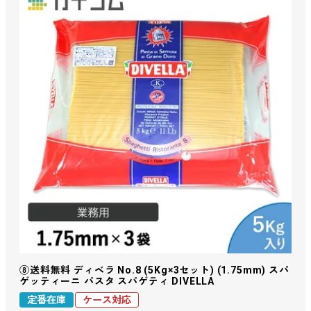
⑧送料無料 ディベラ No.8 (5Kg×3セット) (1.75mm) スパ
ゲッティーニ パスタ スパゲティ DIVELLA
定番在庫
ケース対応