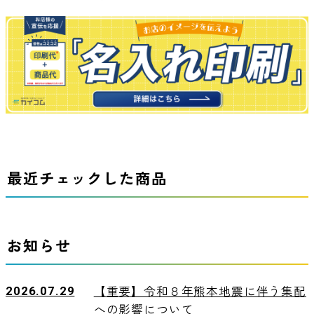
最近チェックした商品
お知らせ
2026.07.29
【重要】令和８年熊本地震に伴う集配
への影響について