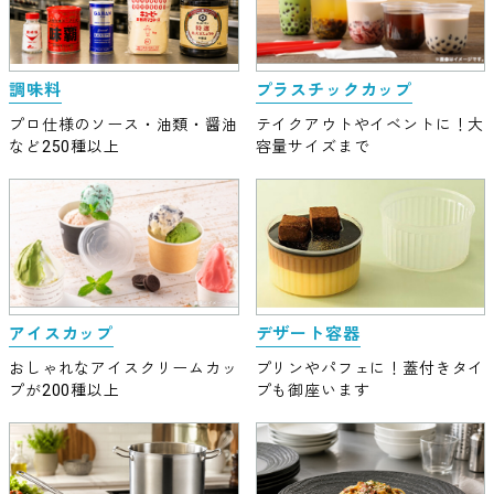
プラスチックカップ
調味料
テイクアウトやイベントに！大
プロ仕様のソース・油類・醤油
容量サイズまで
など250種以上
アイスカップ
デザート容器
おしゃれなアイスクリームカッ
プリンやパフェに！蓋付きタイ
プが200種以上
プも御座います