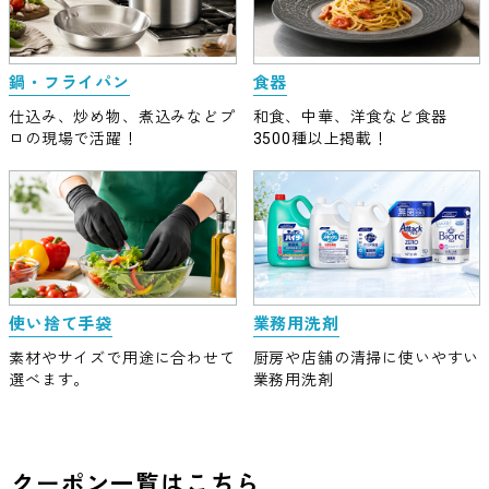
鍋・フライパン
食器
仕込み、炒め物、煮込みなどプ
和食、中華、洋食など食器
ロの現場で活躍！
3500種以上掲載！
使い捨て手袋
業務用洗剤
素材やサイズで用途に合わせて
厨房や店舗の清掃に使いやすい
選べます。
業務用洗剤
クーポン一覧はこちら