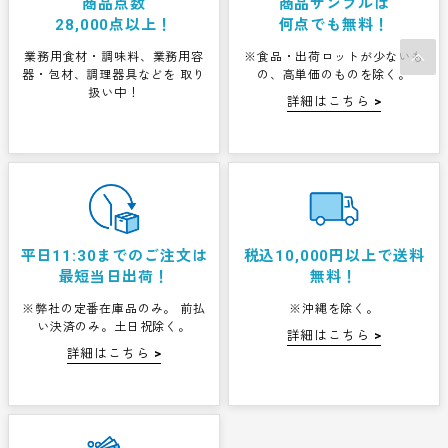
商品点数
商品サンプルは
28,000点以上！
何点でも無料！
業務用食材・調味料、業務用容
※食品・出荷ロットが少ないも
器・包材、調理器具などを
取り
の、高単価のものを除く。
扱い中！
詳細はこちら
平日11:30までのご注文は
税込10,000円以上で
送料
最短当日出荷！
無料！
※弊社の定番在庫品のみ。
前払
※沖縄を除く。
い決済のみ。土日祝除く。
詳細はこちら
詳細はこちら