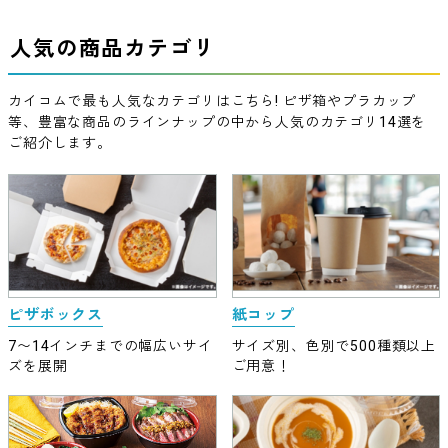
人気の商品カテゴリ
カイコムで最も人気なカテゴリはこちら! ピザ箱やプラカップ
等、豊富な商品のラインナップの中から人気のカテゴリ14選を
ご紹介します。
ピザボックス
紙コップ
7〜14インチまでの幅広いサイ
サイズ別、色別で500種類以上
ズを展開
ご用意！