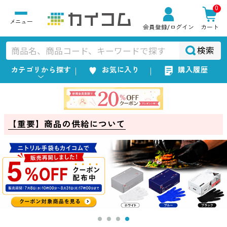
0
会員登録
/ログイン
カート
検索
カテゴリから探す
お気に入り
購入履歴
【重要】商品の供給について