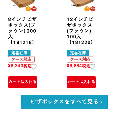
8インチピザ
12インチピ
ボックス(ブ
ザボックス
ラウン) 200
(ブラウン)
入
100入
【181218】
【181220】
定番在庫
定番在庫
ケース対応
ケース対応
¥
8,340
¥
8,884
税込
税込
カートに入れる
カートに入れる
ピザボックスをすべて見る