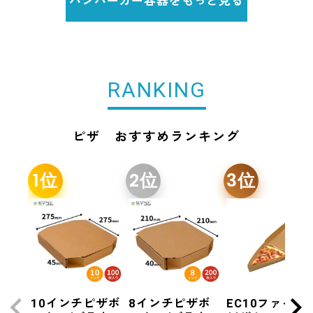
RANKING
ピザ おすすめランキング
10インチピザボ
8インチピザボ
EC10ファイン