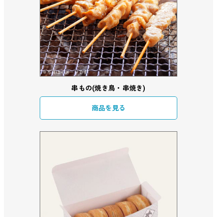
串もの(焼き鳥・串焼き)
商品を見る