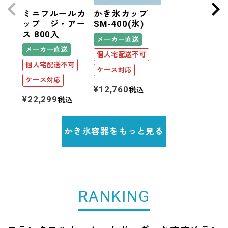
ミニフルールカ
かき氷カップ
ップ ジ・アー
SM-400(氷)
ス 800入
メーカー直送
メーカー直送
個人宅配送不可
個人宅配送不可
ケース対応
ケース対応
¥
12,760
税込
¥
22,299
税込
かき氷容器をもっと見る
RANKING