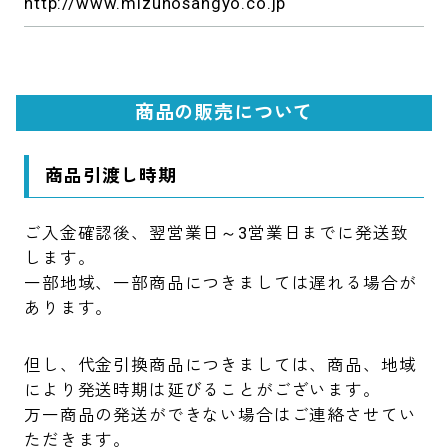
http://www.mizunosangyo.co.jp
商品の販売について
商品引渡し時期
ご入金確認後、翌営業日～3営業日までに発送致
します。
一部地域、一部商品につきましては遅れる場合が
あります。
但し、代金引換商品につきましては、商品、地域
により発送時期は延びることがございます。
万一商品の発送ができない場合はご連絡させてい
ただきます。