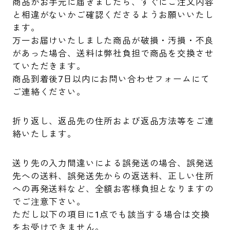
商品がお手元に届きましたら、すぐにご注文内容
と相違がないかご確認くださるようお願いいたし
ます。
万一お届けいたしました商品が破損・汚損・不良
があった場合、送料は弊社負担で商品を交換させ
ていただきます。
商品到着後7日以内にお問い合わせフォームにて
ご連絡ください。
折り返し、返品先の住所および返品方法等をご連
絡いたします。
送り先の入力間違いによる誤発送の場合、誤発送
先への送料、誤発送先からの返送料、正しい住所
への再発送料など、全額お客様負担となりますの
でご注意下さい。
ただし以下の項目に1点でも該当する場合は交換
をお受けできません。