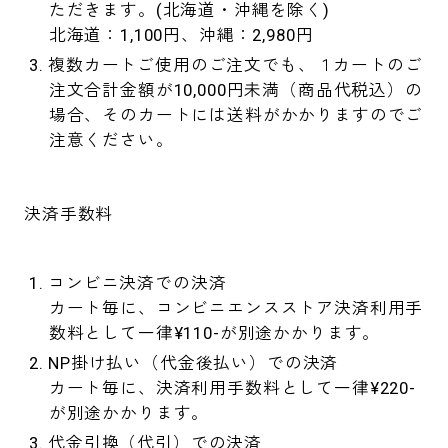
ただきます。(北海道・沖縄を除く)
北海道：1,100円、沖縄：2,980円
複数カートご使用のご注文でも、１カートのご
注文合計金額が10,000円未満（商品代税込）の
場合、そのカートには送料がかかりますのでご
注意ください。
決済手数料
コンビニ決済での決済
カート毎に、コンビニエンスストア決済利用手
数料として一律¥110-が別途かかります。
NP掛け払い（代金後払い）での決済
カート毎に、決済利用手数料として一律¥220-
が別途かかります。
代金引換（代引）での決済