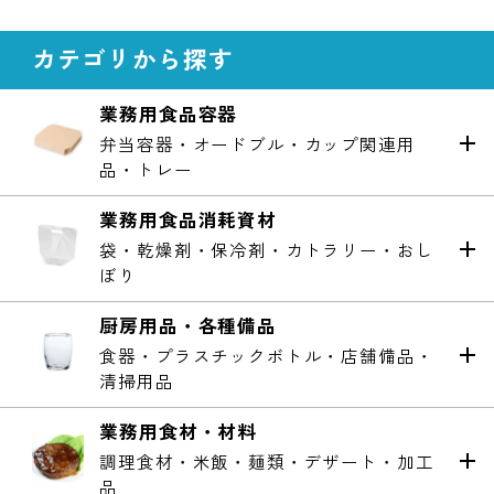
カテゴリから探す
業務用食品容器
弁当容器・オードブル・カップ関連用
品・トレー
業務用食品消耗資材
袋・乾燥剤・保冷剤・カトラリー・おし
ぼり
厨房用品・各種備品
食器・プラスチックボトル・店舗備品・
清掃用品
業務用食材・材料
調理食材・米飯・麺類・デザート・加工
品