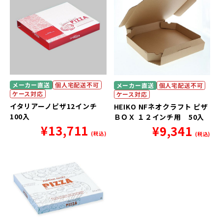
メーカー直送
個人宅配送不可
メーカー直送
個人宅配送不可
ケース対応
ケース対応
イタリアーノピザ12インチ
HEIKO NFネオクラフト ピザ
100入
ＢＯＸ １２インチ用 50入
¥
13,711
¥
9,341
(税込)
(税込)