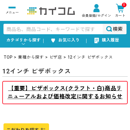
0
会員登録
/ログイン
カート
検索
カテゴリから探す
お気に入り
購入履歴
TOP
業種から探す
ピザ店
12インチ ピザボックス
12インチ ピザボックス
【重要】ピザボックス(クラフト・白)商品リ
ニューアルおよび価格改定に関するお知らせ
こだわりを探す