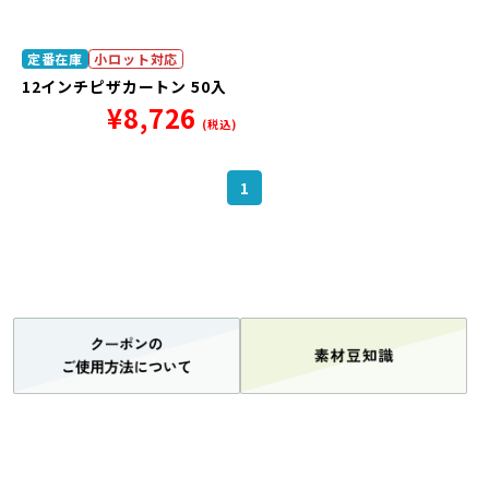
定番在庫
小ロット対応
12インチピザカートン 50入
¥
8,726
(税込)
1