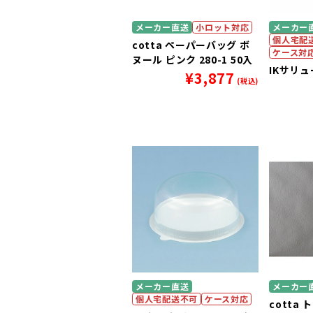
メーカー直送
小ロット対応
メーカー
個人宅配
cotta ペーパーバッグ ボ
ケース対
ヌール ピンク 280-1 50入
IKサリュー
¥
3,877
(税込)
メーカー直送
メーカー
個人宅配送不可
ケース対応
cotta