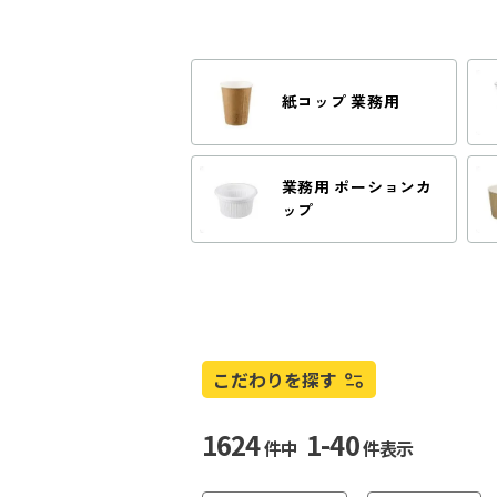
紙コップ 業務用
業務用 ポーションカ
ップ
こだわりを探す
1624
1-40
件中
件表示