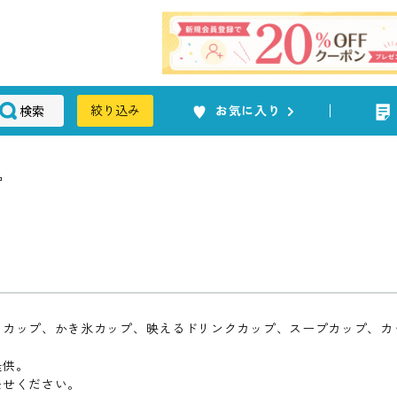
検索
絞り込み
お気に入り
品
クカップ、かき氷カップ、映えるドリンクカップ、スープカップ、カ
提供。
任せください。