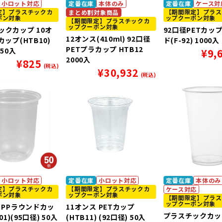
小ロット対応
定番在庫
本体のみ
定番在庫
ケース対
定】プラスチックカ
【期間限定】プラス
まとめ割対象商品
ポン対象
ップクーポン対象
【期間限定】プラスチックカ
ップクーポン対象
ックカップ 10オ
92口径PETカッ
12オンス(410ml) 92口径
カップ(HTB10)
ド(F-92) 1000入
PETプラカップ HTB12
 50入
¥
9,
2000入
¥
825
(税込)
¥
30,932
(税込)
小ロット対応
定番在庫
小ロット対応
定番在庫
本体のみ
定】プラスチックカ
【期間限定】プラスチックカ
ケース対応
ポン対象
ップクーポン対象
【期間限定】プラス
ップクーポン対象
 PPラウンドカッ
11オンス PETカップ
プラスチックカップ
01)(95口径) 50入
(HTB11) (92口径) 50入