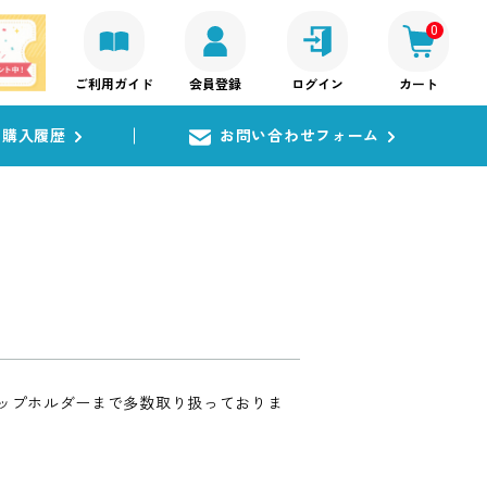
0
ご利用ガイド
会員登録
ログイン
カート
購入履歴
お問い合わせフォーム
ップホルダーまで多数取り扱っておりま