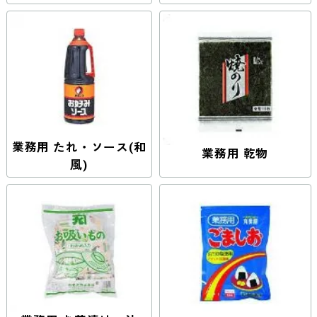
業務用 たれ・ソース(和
業務用 乾物
風)