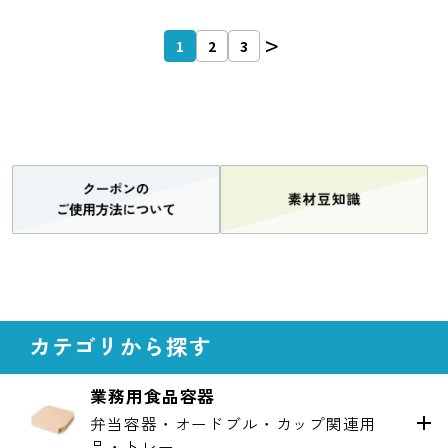
1
2
3
カテゴリから探す
業務用食品容器
弁当容器・オードブル・カップ関連用