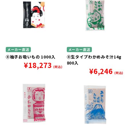
メーカー直送
メーカー直送
⑧柚子お吸いもの 1000入
⑧生タイプわかめみそ汁14g
¥
18,273
800入
(税込)
¥
6,246
(税込)