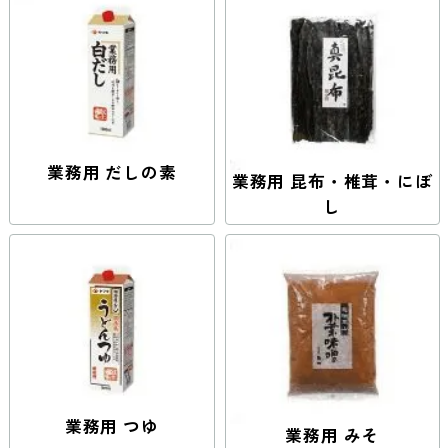
業務用 だしの素
業務用 昆布・椎茸・にぼ
し
業務用 つゆ
業務用 みそ