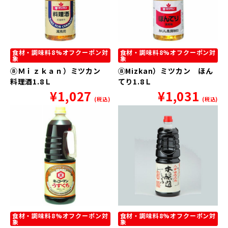
食材・調味料8%オフクーポン対
食材・調味料8%オフクーポン対
象
象
⑧Ｍｉｚｋａｎ）ミツカン
⑧Mizkan）ミツカン ほん
料理酒1.8Ｌ
てり1.8Ｌ
¥
1,027
¥
1,031
(税込)
(税込)
食材・調味料8%オフクーポン対
食材・調味料8%オフクーポン対
象
象