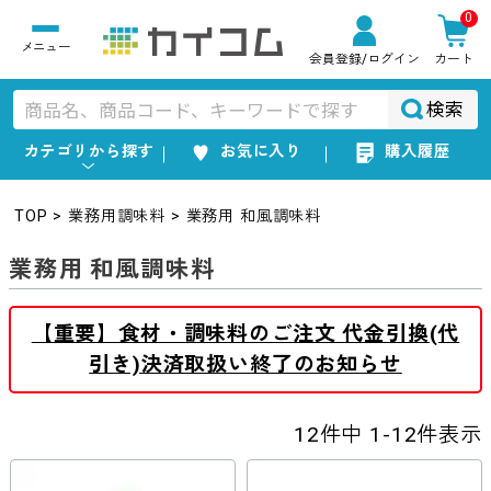
0
会員登録
/ログイン
カート
検索
カテゴリから探す
お気に入り
購入履歴
TOP
業務用調味料
業務用 和風調味料
業務用 和風調味料
【重要】食材・調味料のご注文 代金引換(代
引き)決済取扱い終了のお知らせ
12
件中
1
-
12
件表示