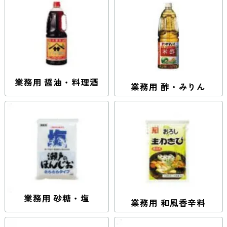
業務用 醤油・料理酒
業務用 酢・みりん
業務用 砂糖・塩
業務用 和風香辛料