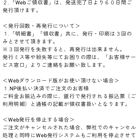
２.「Webご領収書」は、発送完了日より６０日間ご
発行頂けます。
＜発行回数・再発行について＞
１.「明細書」「領収書」共に、発行・印刷は３回の
みとさせて頂きます。
※３回発行を失敗すると、再発行は出来ません。
発行ミス等や紛失等にてお困りの際は、「お客様サー
ビス窓口」よりご連絡をお願い致します。
＜Webダウンロード版がお使い頂けない場合＞
１.NP後払い決済でご注文のお客様
ご料金お振込みの際に、銀行で発行される振込票（ご
利用明細）と通帳の記載が領収書扱いとなります。
＜Web発行を停止する場合＞
ご注文がキャンセルされた場合、弊社でのキャンセル
処理と同時にWeb発行システムもご利用を停止させて