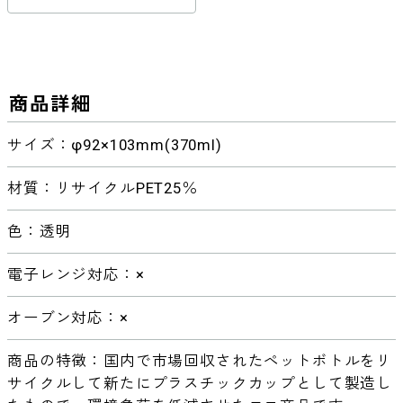
商品詳細
サイズ：φ92×103mm(370ml)
材質：リサイクルPET25％
色：透明
電子レンジ対応：×
オーブン対応：×
商品の特徴：国内で市場回収されたペットボトルをリ
サイクルして新たにプラスチックカップとして製造し