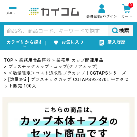
0
会員登録
/ログイン
カート
検索
カテゴリから探す
お気に入り
購入履歴
TOP
業務用食品容器
業務用 カップ関連用品
プラスチックカップ・コップ(クリアカップ)
＜数量限定＞コスト追求型プラカップ！CGTAPSシリーズ
[数量限定] プラスチックカップ CGTAPS92-370L 平フタセ
ット販売 100入