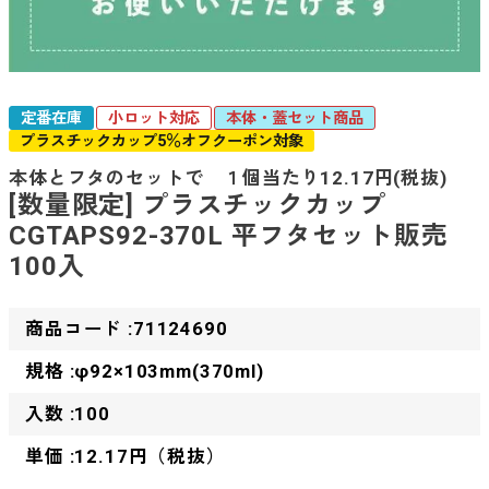
定番在庫
小ロット対応
本体・蓋セット商品
プラスチックカップ5％オフクーポン対象
本体とフタのセットで １個当たり12.17円(税抜)
[数量限定] プラスチックカップ
CGTAPS92-370L 平フタセット販売
100入
商品コード :71124690
規格 :φ92×103mm(370ml)
入数 :100
単価 :12.17円（税抜）