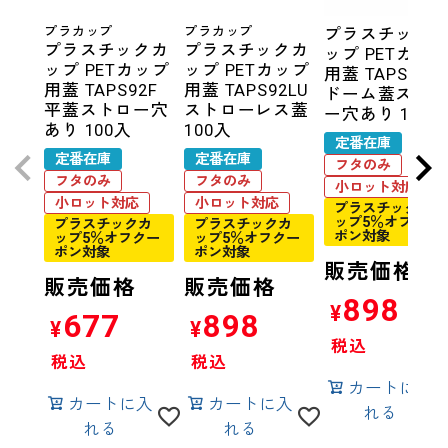
プラカップ
プラカップ
プラスチック
プラスチックカ
プラスチックカ
ップ PETカッ
ップ PETカップ
ップ PETカップ
用蓋 TAPS92D
用蓋 TAPS92F
用蓋 TAPS92LU
ドーム蓋スト
平蓋ストロー穴
ストローレス蓋
ー穴あり 100入
あり 100入
100入
定番在庫
定番在庫
定番在庫
フタのみ
フタのみ
フタのみ
小ロット対応
小ロット対応
小ロット対応
プラスチックカ
ップ5％オフクー
プラスチックカ
プラスチックカ
ポン対象
ップ5％オフクー
ップ5％オフクー
ポン対象
ポン対象
販売価格
販売価格
販売価格
898
¥
677
898
¥
¥
税込
税込
税込
カートに入
カートに入
カートに入
れる
れる
れる