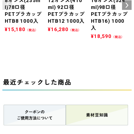
8オンス(235m
12オンス(410
16オンス(524
l)78口径
ml) 92口径
ml)98口径
PETプラカップ
PETプラカップ
PETプラカップ
HTB8 1000入
HTB12 1000入
HTB16) 1000
入
¥
15,180
¥
16,280
（税込）
（税込）
¥
18,590
（税込）
最近チェックした商品