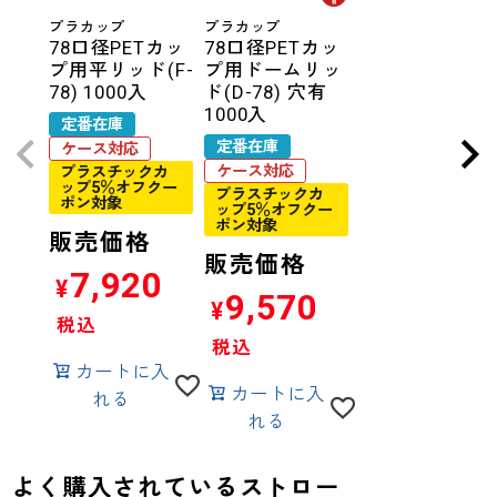
プラカップ
プラカップ
78口径PETカッ
78口径PETカッ
プ用平リッド(F-
プ用ドームリッ
78) 1000入
ド(D-78) 穴有
1000入
定番在庫
定番在庫
ケース対応
ケース対応
プラスチックカ
ップ5％オフクー
プラスチックカ
ポン対象
ップ5％オフクー
ポン対象
販売価格
販売価格
7,920
¥
9,570
¥
税込
税込
カートに入
カートに入
れる
れる
よく購入されているストロー