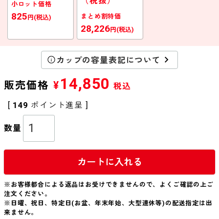
（税抜）
小ロット価格
825
まとめ割特価
円(税込)
28,226
円(税込)
カップの容量表記について
14,850
販売価格
¥
税込
[
149
ポイント進呈 ]
カートに入れる
※お客様都合による返品はお受けできませんので、よくご確認の上ご
注文ください。
※日曜、祝日、特定日(お盆、年末年始、大型連休等)の配送指定は出
来ません。