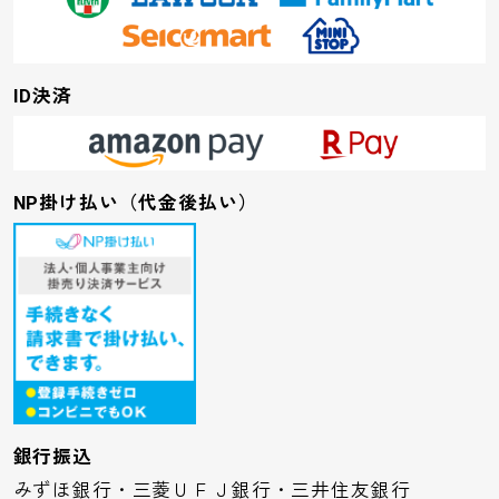
ID決済
NP掛け払い（代金後払い）
銀行振込
みずほ銀行・三菱ＵＦＪ銀行・三井住友銀行