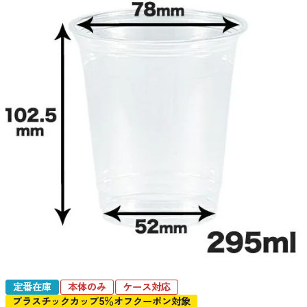
定番在庫
本体のみ
ケース対応
プラスチックカップ5％オフクーポン対象