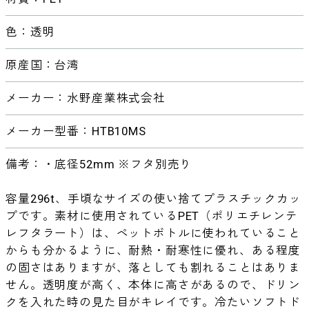
色：透明
原産国：台湾
メーカー：水野産業株式会社
メーカー型番：HTB10MS
備考：・底径52mm ※フタ別売り
容量296t、手頃なサイズの使い捨てプラスチックカッ
プです。素材に使用されているPET（ポリエチレンテ
レフタラート）は、ペットボトルに使われていること
からも分かるように、耐熱・耐寒性に優れ、ある程度
の固さはありますが、落としても割れることはありま
せん。透明度が高く、本体に高さがあるので、ドリン
クを入れた時の見た目がキレイです。冷たいソフトド