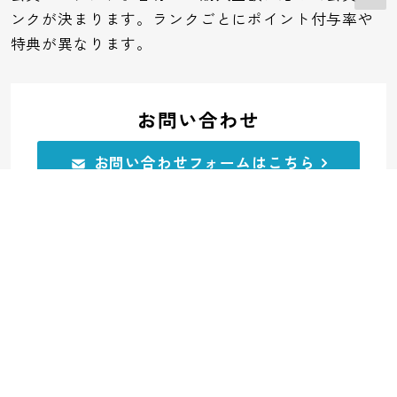
ンクが決まります。ランクごとにポイント付与率や
特典が異なります。
お問い合わせ
お問い合わせフォームはこちら
電話でのお問い合わせ
0120-32-0591
受付：平日10:00～11:45 12:45～17:00
ご利用ガイド
よくあるご質問
領収書について
運営会社
ご利用規約
個人情報保護方針