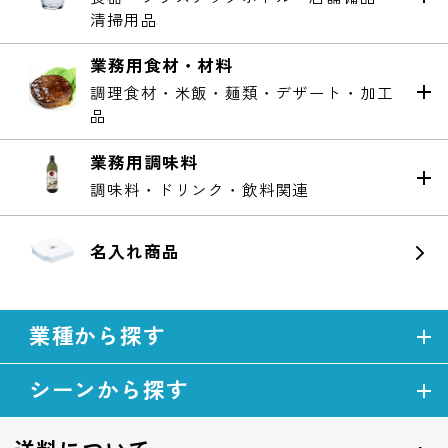
清掃用品
業務用食材・材料
調理食材・米飯・麺類・デザート・加工
品
業務用調味料
調味料・ドリンク・飲料関連
名入れ商品
業種から探す
シーンから探す