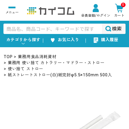
0
会員登録
/ログイン
カート
検索
カテゴリから探す
お気に入り
購入履歴
TOP
業務用食品消耗資材
業務用 使い捨て カトラリー・マドラー・ストロー
使い捨て ストロー
紙ストレートストロー(白)紙完封φ5.5×150mm 500入