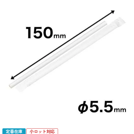
定番在庫
小ロット対応