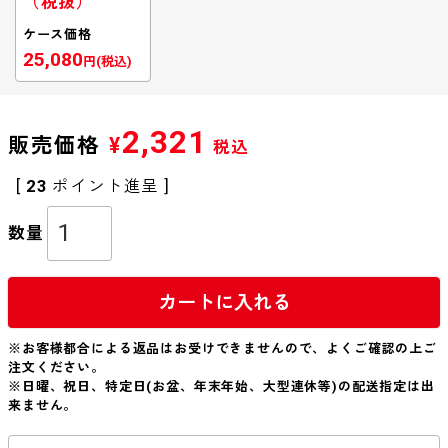
（税抜）
ケース価格
25,080
円(税込)
2,321
販売価格
¥
税込
[
23
ポイント進呈 ]
カートに入れる
※お客様都合による返品はお受けできませんので、よくご確認の上ご
注文ください。
※日曜、祝日、特定日(お盆、年末年始、大型連休等)の配送指定は出
来ません。