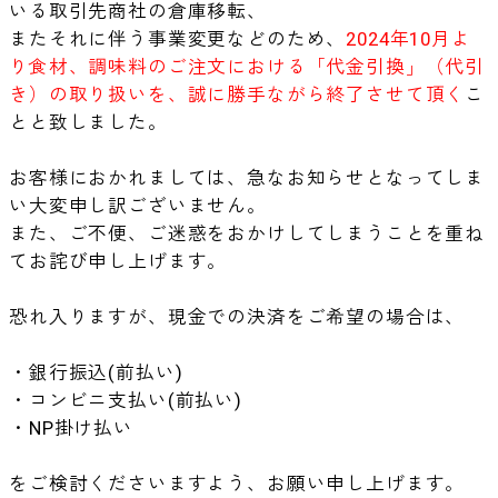
いる取引先商社の倉庫移転、
またそれに伴う事業変更などのため、
2024年10月よ
り食材、調味料のご注文における「代金引換」（代引
き）の取り扱いを、誠に勝手ながら終了させて頂く
こ
とと致しました。
お客様におかれましては、急なお知らせとなってしま
い大変申し訳ございません。
また、ご不便、ご迷惑をおかけしてしまうことを重ね
てお詫び申し上げます。
恐れ入りますが、現金での決済をご希望の場合は、
・銀行振込(前払い)
・コンビニ支払い(前払い)
・NP掛け払い
をご検討くださいますよう、お願い申し上げます。