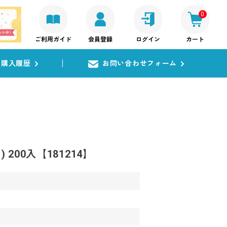
0
ご利用ガイド
会員登録
ログイン
カート
購入履歴
お問い合わせフォーム
200入【181214】