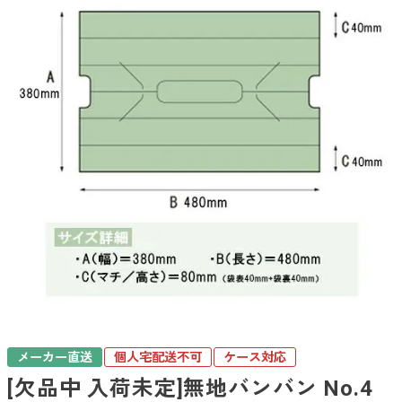
メーカー直送
個人宅配送不可
ケース対応
[欠品中 入荷未定]無地バンバン No.4