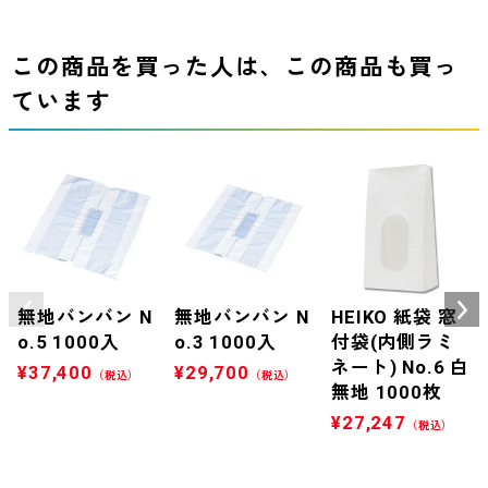
この商品を買った人は、この商品も買っ
ています
無地バンバン N
無地バンバン N
HEIKO 紙袋 窓
o.5 1000入
o.3 1000入
付袋(内側ラミ
ネート) No.6 白
¥
37,400
¥
29,700
（税込）
（税込）
無地 1000枚
¥
27,247
（税込）