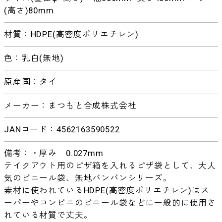
(高さ)80mm
材質：HDPE(高密度ポリエチレン)
色：乳白(無地)
原産国：タイ
メーカー：まつもと合成株式会社
JANコード：4562163590522
備考：・厚み 0.027mm
テイクアウト用のピザ箱を入れるピザ袋として、大人
気のビニール袋、無地バンバンシリーズ。
素材に使われているHDPE(高密度ポリエチレン)はス
ーパーやコンビニのビニール袋などに一般的に使用さ
れている材質で丈夫。