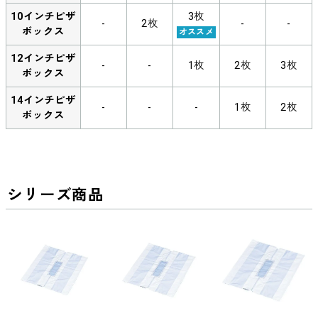
10インチピザ
3枚
-
2枚
-
-
ボックス
オススメ
12インチピザ
-
-
1枚
2枚
3枚
ボックス
14インチピザ
-
-
-
1枚
2枚
ボックス
シリーズ商品