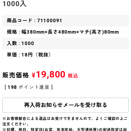
1000入
商品コード : 71100091
規格 : 幅380mm×長さ480mm×マチ(高さ)80mm
入数 : 1000
単価 : 18円（税抜）
19,800
販売価格
¥
税込
[
198
ポイント進呈 ]
再入荷お知らせメールを受け取る
※お客様都合による返品はお受けできませんので、よくご確認の上ご
注文ください。
※日曜、祝日、特定日(お盆、年末年始、大型連休等)の配送指定は出