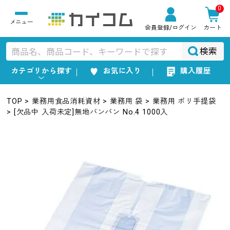
0
会員登録
/ログイン
カート
検索
カテゴリから探す
お気に入り
購入履歴
TOP
業務用食品消耗資材
業務用 袋
業務用 ポリ手提袋
[欠品中 入荷未定]無地バンバン No.4 1000入