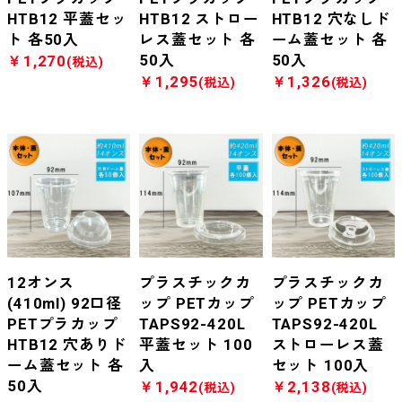
HTB12 平蓋セッ
HTB12 ストロー
HTB12 穴なしド
ト 各50入
レス蓋セット 各
ーム蓋セット 各
50入
50入
￥1,270
(税込)
￥1,295
￥1,326
(税込)
(税込)
12オンス
プラスチックカ
プラスチックカ
(410ml) 92口径
ップ PETカップ
ップ PETカップ
PETプラカップ
TAPS92-420L
TAPS92-420L
HTB12 穴ありド
平蓋セット 100
ストローレス蓋
ーム蓋セット 各
入
セット 100入
50入
￥1,942
￥2,138
(税込)
(税込)