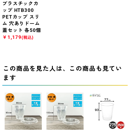
プラスチックカ
ップ HTB300
PETカップ スリ
ム 穴ありドーム
蓋セット 各50個
￥1,179
(税込)
この商品を見た人は、この商品も見てい
ます