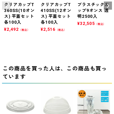
クリアカップT
クリアカップT
プラスチックカ
360SS(10オン
410SS(12オン
ップ9オンス 透
ス) 平蓋セット
ス) 平蓋セット
明2500入
各100入
各100入
¥
32,505
（税込）
¥
2,492
¥
2,516
（税込）
（税込）
この商品を買った人は、この商品も買っ
ています