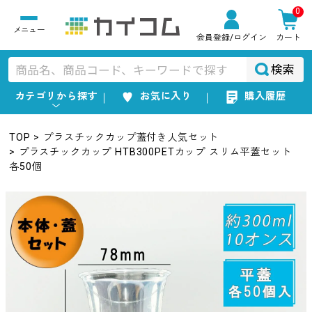
0
会員登録
/ログイン
カート
検索
カテゴリから探す
お気に入り
購入履歴
TOP
プラスチックカップ蓋付き人気セット
プラスチックカップ HTB300PETカップ スリム平蓋セット
各50個