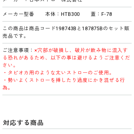
メーカー型番 本体：HTB300 蓋：F-78
この商品は商品コード198743Bと187875Bのセット販
売品です。
ご注意事項：
×穴部が破損し、破片が飲み物に混入す
る恐れがあるため、以下の事は避けるようご注意くだ
さい。
・タピオカ用のような太いストローのご使用。
・勢いよくストローを挿したり過度にかき混ぜる行
為。
対応する商品