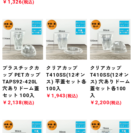
￥1,326
(税込)
プラスチックカ
クリアカップ
クリアカップ
ップ PETカップ
T410SS(12オン
T410SS(12オン
TAPS92-420L
ス) 平蓋セット各
ス) 穴ありドーム
穴ありドーム蓋
100入
蓋セット各100
セット 100入
入
￥1,943
(税込)
￥2,138
￥2,200
(税込)
(税込)