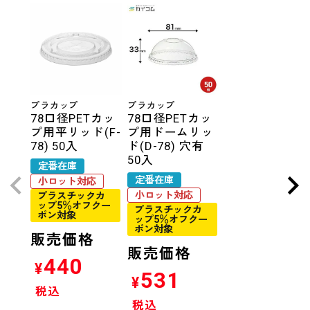
プラカップ
プラカップ
78口径PETカッ
78口径PETカッ
プ用平リッド(F-
プ用ドームリッ
78) 50入
ド(D-78) 穴有
50入
定番在庫
定番在庫
小ロット対応
小ロット対応
プラスチックカ
ップ5％オフクー
プラスチックカ
ポン対象
ップ5％オフクー
ポン対象
販売価格
販売価格
440
¥
531
¥
税込
税込