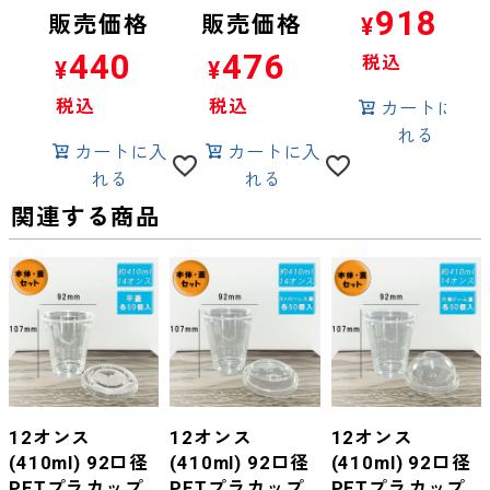
918
販売価格
販売価格
¥
440
476
税込
¥
¥
税込
税込
カートに入
れる
カートに入
カートに入
れる
れる
関連する商品
12オンス
12オンス
12オンス
(410ml) 92口径
(410ml) 92口径
(410ml) 92口径
PETプラカップ
PETプラカップ
PETプラカップ