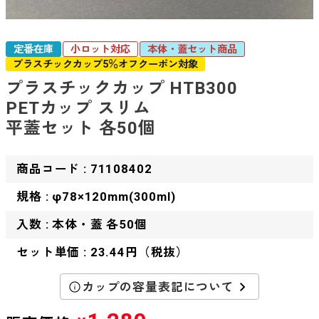
定番在庫
小ロット対応
本体・蓋セット商品
プラスチックカップ5％オフクーポン対象
プラスチックカップ HTB300
PETカップ スリム
平蓋セット 各50個
商品コード : 71108402
規格 : φ78×120mm(300ml)
入数 : 本体・蓋 各50個
セット単価 : 23.44円（税抜）
カップの容量表記について