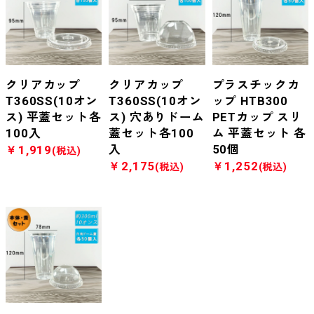
クリアカップ
クリアカップ
プラスチックカ
T360SS(10オン
T360SS(10オン
ップ HTB300
ス) 平蓋セット各
ス) 穴ありドーム
PETカップ スリ
100入
蓋セット各100
ム 平蓋セット 各
入
50個
￥1,919
(税込)
￥2,175
￥1,252
(税込)
(税込)