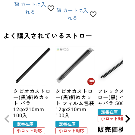
カートに入
カートに入
れる
れる
よく購入されているストロー
タピオカストロ
タピオカストロ
フレックスス
ー(黒)斜めカッ
ー(黒)斜めカッ
ロー(黒) バラ 
ト バラ
ト フィルム包装
ャバラ 500入
12φx210mm
12φx210mm
定番在庫
100入
100入
小ロット対応
定番在庫
定番在庫
販売価格
小ロット対応
小ロット対応