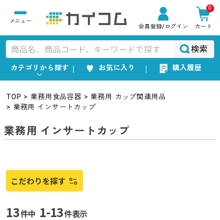
0
会員登録
/ログイン
カート
検索
カテゴリから探す
お気に入り
購入履歴
TOP
業務用食品容器
業務用 カップ関連用品
業務用 インサートカップ
業務用 インサートカップ
こだわりを探す
13
1-13
件中
件表示