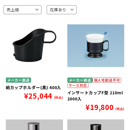
メーカー直送
メーカー直送
個人宅配送不可
ケース対応
紙カップホルダー(黒) 400入
インサートカップF型 210ml
¥
25,044
(税込)
2000入
¥
19,800
(税込)