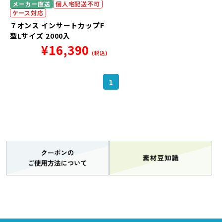
メーカー直送
個人宅配送不可
ケース対応
７オンス インサートカップF
型Lサイズ 2000入
¥
16,390
(税込)
1