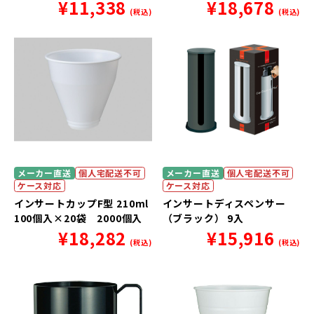
¥
11,338
¥
18,678
(税込)
(税込)
メーカー直送
個人宅配送不可
メーカー直送
個人宅配送不可
ケース対応
ケース対応
インサートカップF型 210ml
インサートディスペンサー
100個入×20袋 2000個入
（ブラック） 9入
¥
18,282
¥
15,916
(税込)
(税込)