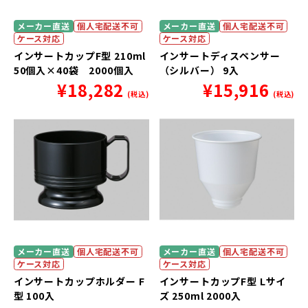
メーカー直送
個人宅配送不可
メーカー直送
個人宅配送不可
ケース対応
ケース対応
インサートカップF型 210ml
インサートディスペンサー
50個入×40袋 2000個入
（シルバー） 9入
¥
18,282
¥
15,916
(税込)
(税込)
メーカー直送
個人宅配送不可
メーカー直送
個人宅配送不可
ケース対応
ケース対応
インサートカップホルダー F
インサートカップF型 Lサイ
型 100入
ズ 250ml 2000入