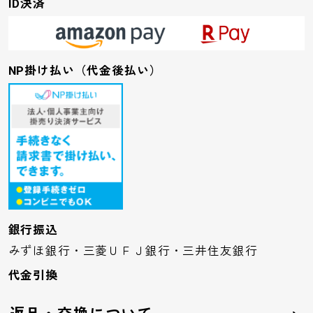
ID決済
NP掛け払い（代金後払い）
銀行振込
みずほ銀行・三菱ＵＦＪ銀行・三井住友銀行
代金引換