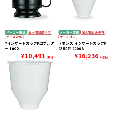
メーカー直送
個人宅配送不可
メーカー直送
個人宅配送不可
ケース対応
ケース対応
7インサートカップF型ホルダ
７オンス インサートカップF
ー 100入
型 50個 2000入
¥
10,491
¥
16,236
(税込)
(税込)