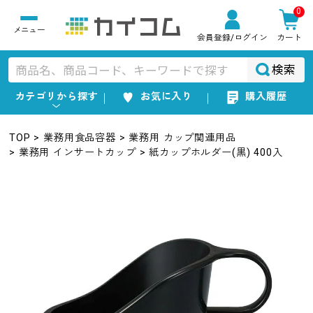
0
会員登録
/ログイン
カート
検索
カテゴリから探す
お気に入り
購入履歴
TOP
業務用食品容器
業務用 カップ関連用品
業務用 インサートカップ
紙カップホルダー(黒) 400入