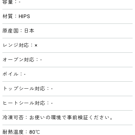
容量：-
材質：HIPS
原産国：日本
レンジ対応：×
オーブン対応：-
ボイル：-
トップシール対応：-
ヒートシール対応：-
冷凍可否：お使いの環境で事前検証ください。
耐熱温度：80℃