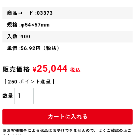
商品コード :03373
規格 :φ54×57mm
入数 :400
単価 :56.92円（税抜）
25,044
販売価格
¥
税込
[
250
ポイント進呈 ]
カートに入れる
※お客様都合による返品はお受けできませんので、よくご確認の上ご