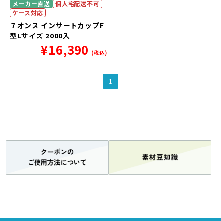
メーカー直送
個人宅配送不可
ケース対応
７オンス インサートカップF
型Lサイズ 2000入
¥
16,390
(税込)
1