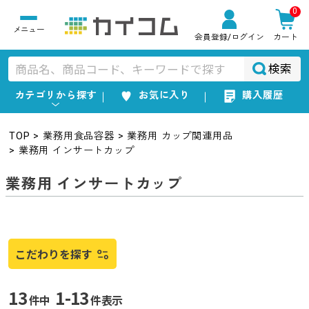
0
会員登録
/ログイン
カート
検索
カテゴリから探す
お気に入り
購入履歴
TOP
業務用食品容器
業務用 カップ関連用品
業務用 インサートカップ
業務用 インサートカップ
こだわりを探す
13
1-13
件中
件表示