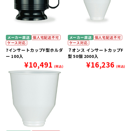
メーカー直送
個人宅配送不可
メーカー直送
個人宅配送不可
ケース対応
ケース対応
7インサートカップF型ホルダ
７オンス インサートカップF
ー 100入
型 50個 2000入
¥
10,491
¥
16,236
(税込)
(税込)