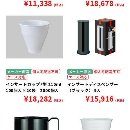
¥
11,338
¥
18,678
(税込)
(税込)
メーカー直送
個人宅配送不可
メーカー直送
個人宅配送不可
ケース対応
ケース対応
インサートカップF型 210ml
インサートディスペンサー
100個入×20袋 2000個入
（ブラック） 9入
¥
18,282
¥
15,916
(税込)
(税込)