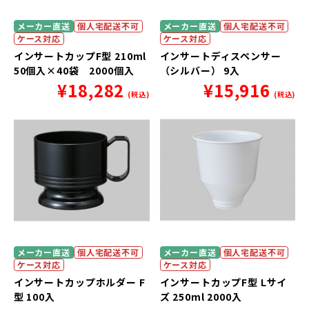
メーカー直送
個人宅配送不可
メーカー直送
個人宅配送不可
ケース対応
ケース対応
インサートカップF型 210ml
インサートディスペンサー
50個入×40袋 2000個入
（シルバー） 9入
¥
18,282
¥
15,916
(税込)
(税込)
メーカー直送
個人宅配送不可
メーカー直送
個人宅配送不可
ケース対応
ケース対応
インサートカップホルダー F
インサートカップF型 Lサイ
型 100入
ズ 250ml 2000入