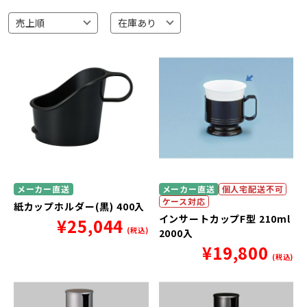
メーカー直送
メーカー直送
個人宅配送不可
ケース対応
紙カップホルダー(黒) 400入
インサートカップF型 210ml
¥
25,044
(税込)
2000入
¥
19,800
(税込)