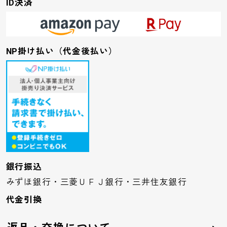
ID決済
NP掛け払い（代金後払い）
銀行振込
みずほ銀行・三菱ＵＦＪ銀行・三井住友銀行
代金引換