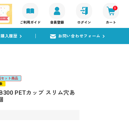
0
ご利用ガイド
会員登録
ログイン
カート
購入履歴
お問い合わせフォーム
蓋セット商品
象
300 PETカップ スリム穴あ
個