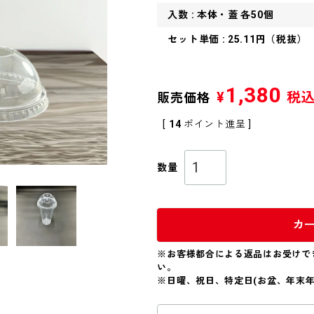
入数 : 本体・蓋 各50個
セット単価 : 25.11円（税抜）
1,380
¥
税
販売価格
[
14
ポイント進呈 ]
カ
※お客様都合による返品はお受けで
い。
※日曜、祝日、特定日(お盆、年末