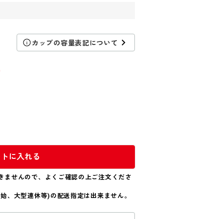
カップの容量表記について
込
ートに入れる
きませんので、よくご確認の上ご注文くださ
年始、大型連休等)の配送指定は出来ません。