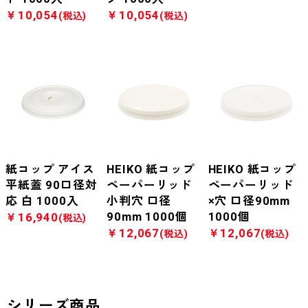
￥10,054
￥10,054
(税込)
(税込)
紙コップ アイス
HEIKO 紙コップ
HEIKO 紙コップ
平紙蓋 90口径対
ペーパーリッド
ペーパーリッド
応 白 1000入
小判穴 口径
×穴 口径90mm
90mm 1000個
1000個
￥16,940
(税込)
￥12,067
￥12,067
(税込)
(税込)
シリーズ商品