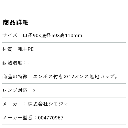
商品詳細
サイズ：口径90×底径59×高110mm
材質：紙＋PE
耐熱温度：-
商品の特徴：エンボス付きの12オンス無地カップ。
レンジ対応：×
メーカー：株式会社シモジマ
メーカー型番：004770967