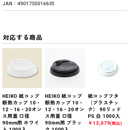
JAN：4901755016635
対応する商品
HEIKO 紙コップ
HEIKO 紙コップ
紙コップフタ
断熱カップ 10・
断熱カップ 10・
（プラスチッ
12・16・20オン
12・16・20オン
ク） 90リッド
ス用蓋 口径
ス用蓋 口径
PS 白 1000入
90mm用 ホワイ
90mm用 ブラッ
￥13,079
(税込)
ト 1000入
ク 1000入