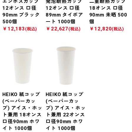
エンボスカップ
発泡断熱カップ
二重断熱カップ
12オンス 口径
12オンス 口径
18オンス 口径
90mm ブラック
89mm タイポア
90mm 未晒 500
500個
ート 1000個
個
￥12,183
￥22,627
￥12,820
(税込)
(税込)
(税込)
HEIKO 紙コップ
HEIKO 紙コップ
(ペーパーカッ
(ペーパーカッ
プ) アイス・ホッ
プ) アイス・ホッ
ト兼用 18オンス
ト兼用 22オンス
口径90mm ホワ
口径90mm ホワ
イト 1000個
イト 1000個