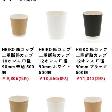
HEIKO 紙コップ
HEIKO 紙コップ
HEIKO 紙コップ
二重断熱カップ
二重断熱カップ
二重断熱カップ
10オンス 口径
12オンス 口径
12オンス 口径
90mm 未晒 500
90mm ホワイト
90mm ブラック
個
500個
500個
￥9,806
￥10,560
￥11,313
(税込)
(税込)
(税込)