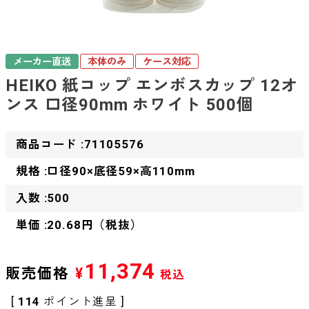
メーカー直送
本体のみ
ケース対応
HEIKO 紙コップ エンボスカップ 12オ
ンス 口径90mm ホワイト 500個
商品コード :71105576
規格 :口径90×底径59×高110mm
入数 :500
単価 :20.68円（税抜）
11,374
販売価格
¥
税込
[
114
ポイント進呈 ]