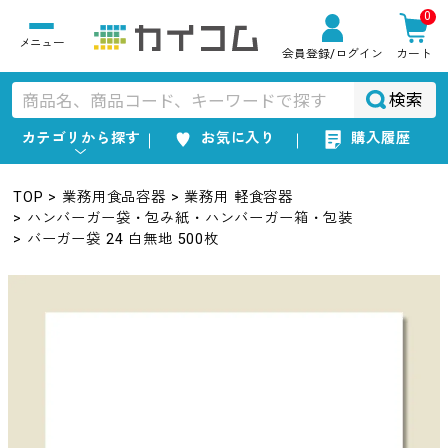
0
会員登録
/ログイン
カート
検索
カテゴリから探す
お気に入り
購入履歴
TOP
業務用食品容器
業務用 軽食容器
ハンバーガー袋・包み紙・ハンバーガー箱・包装
バーガー袋 24 白無地 500枚