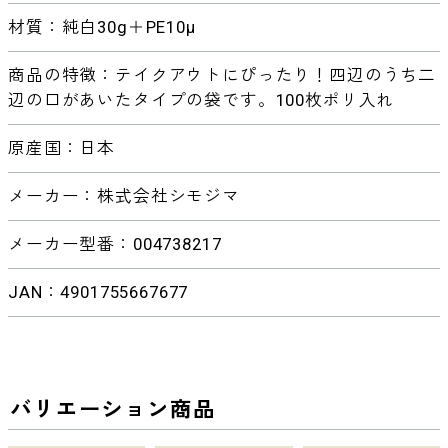
材質：純白30g＋PE10μ
商品の特徴：テイクアウトにぴったり！四辺のうち二
辺の口があいたタイプの袋です。100枚ポリ入れ
原産国：日本
メーカー：株式会社シモジマ
メーカー型番：004738217
JAN：4901755667677
バリエーション商品