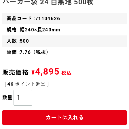
バーガー袋 24 白無地 500枚
商品コード :71104626
規格 :幅240×長240mm
入数 :500
単価 :7.76（税抜）
4,895
販売価格
¥
税込
[
49
ポイント進呈 ]
カートに入れる