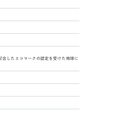
%配合したエコマークの認定を受けた地球に