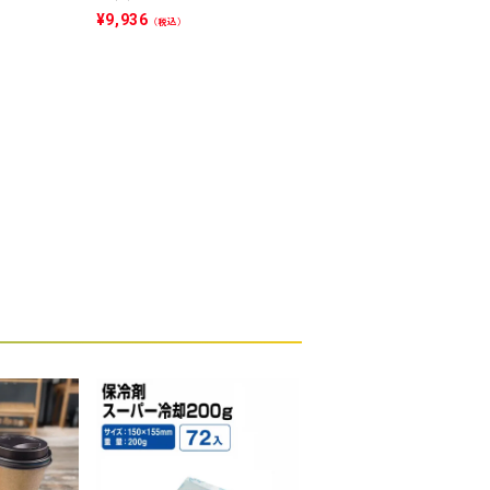
フタセット販売 100入
¥
9,936
（税込）
¥
1,402
（税込）