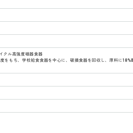
サイクル高強度磁器食器
素材強度をもち、学校給食食器を中心に、破損食器を回収し、原料に18