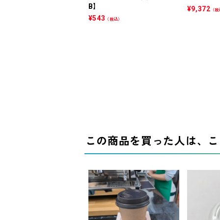
B】
¥
9,372
（税
¥
543
（税込）
この商品を買った人は、こ