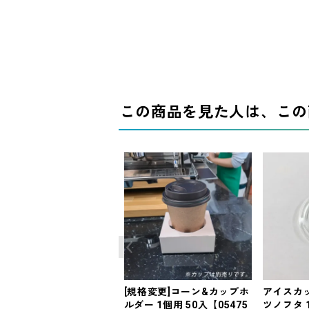
この商品を見た人は、この
[規格変更]コーン&カップホ
アイスカッ
ルダー 1個用 50入【05475
ツノフタ 1