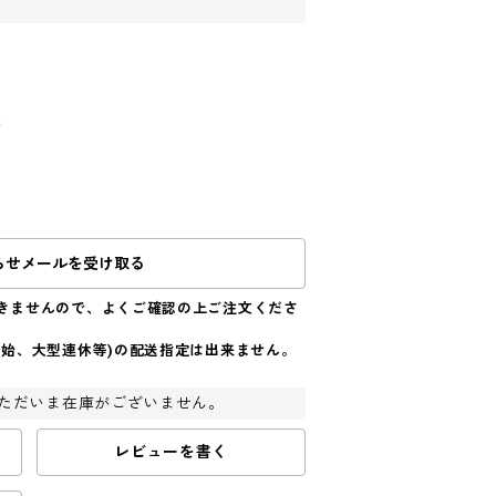
込
らせメールを受け取る
きませんので、よくご確認の上ご注文くださ
年始、大型連休等)の配送指定は出来ません。
ただいま在庫がございません。
レビューを書く