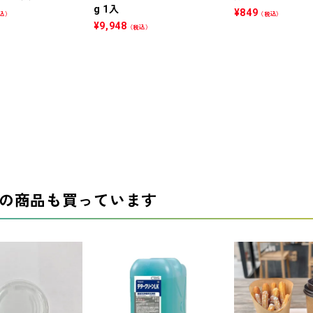
g 1入
¥
849
込）
（税込）
¥
9,948
（税込）
の商品も買っています