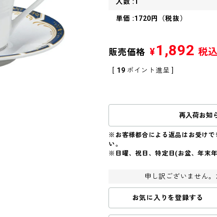
入数 :1
単価 :1720円（税抜）
1,892
¥
税
販売価格
[
19
ポイント進呈 ]
再入荷お知
※お客様都合による返品はお受けで
い。
※日曜、祝日、特定日(お盆、年末
申し訳ございません。
お気に入りを登録する