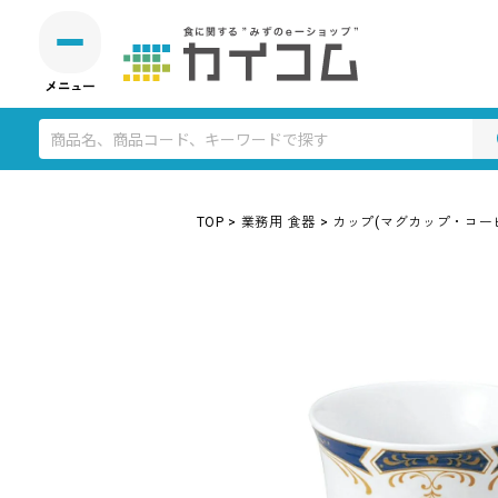
TOP
業務用 食器
カップ(マグカップ・コー