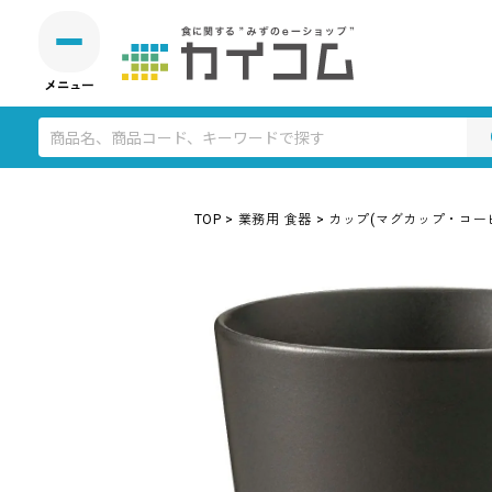
TOP
業務用 食器
カップ(マグカップ・コー