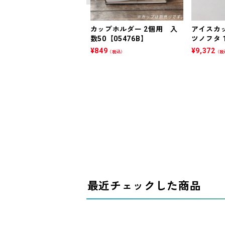
カップホルダー 2個用 入
アイスカッ
数50【05476B】
ツノフタ 1
¥
849
¥
9,372
（税込）
（税
最近チェックした商品