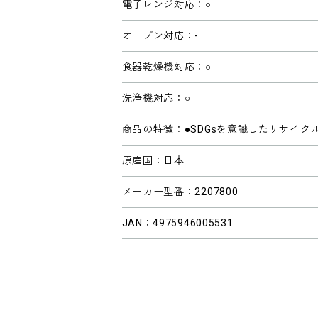
電子レンジ対応：○
オーブン対応：-
食器乾燥機対応：○
洗浄機対応：○
商品の特徴：●SDGsを意識したリサイク
原産国：日本
メーカー型番：2207800
JAN：4975946005531