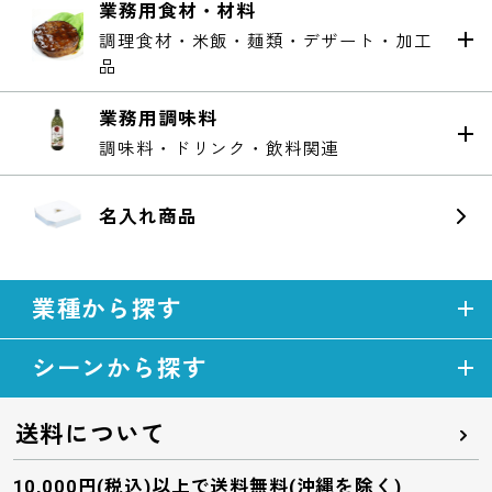
業務用食材・材料
調理食材・米飯・麺類・デザート・加工
品
業務用調味料
調味料・ドリンク・飲料関連
名入れ商品
業種から探す
シーンから探す
送料について
10,000円(税込)以上で送料無料(沖縄を除く)