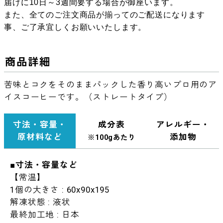
届けに10日～3週間要する場合が御座います。
また、全てのご注文商品が揃ってのご配送になります
事、ご了承宜しくお願いいたします。
商品詳細
苦味とコクをそのままパックした香り高いプロ用のア
イスコーヒーです。（ストレートタイプ）
寸法・容量・
成分表
アレルギー・
原材料など
添加物
※100gあたり
■寸法・容量など
【常温】
1個の大きさ : 60x90x195
解凍状態 : 液状
最終加工地 : 日本