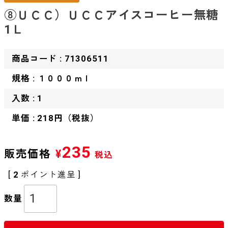
⑧ＵＣＣ）ＵＣＣアイスコーヒー無糖
1Ｌ
商品コード : 71306511
規格 : １０００ｍｌ
入数 : 1
単価 : 218円（税抜）
235
販売価格
¥
税込
[
2
ポイント進呈 ]