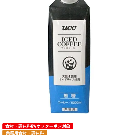
食材・調味料8%オフクーポン対象
業務用食材・調味料