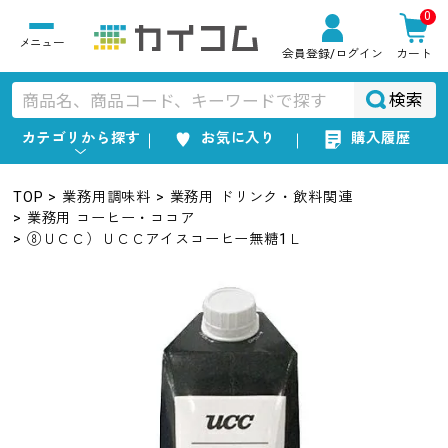
0
会員登録
/ログイン
カート
検索
カテゴリから探す
お気に入り
購入履歴
TOP
業務用調味料
業務用 ドリンク・飲料関連
業務用 コーヒー・ココア
⑧ＵＣＣ）ＵＣＣアイスコーヒー無糖1Ｌ