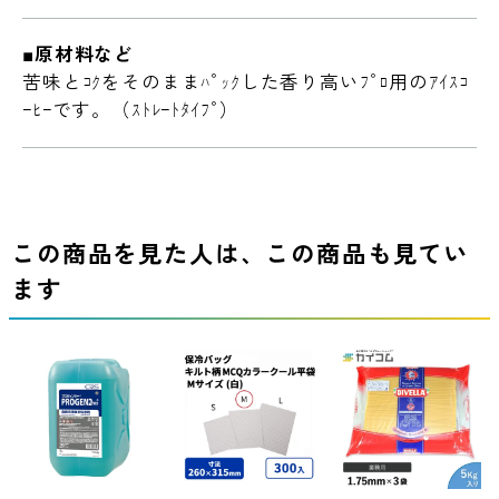
■原材料など
苦味とｺｸをそのままﾊﾟｯｸした香り高いﾌﾟﾛ用のｱｲｽｺ
ｰﾋｰです。（ｽﾄﾚｰﾄﾀｲﾌﾟ）
この商品を見た人は、この商品も見てい
ます