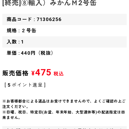
[終売]⑧輸入）みかんＭ2号缶
商品コード : 71306256
規格 : ２号缶
入数 : 1
単価 : 440円（税抜）
475
販売価格
¥
税込
[
5
ポイント進呈 ]
※お客様都合による返品はお受けできませんので、よくご確認の上ご
注文ください。
※日曜、祝日、特定日(お盆、年末年始、大型連休等)の配送指定は出
来ません。