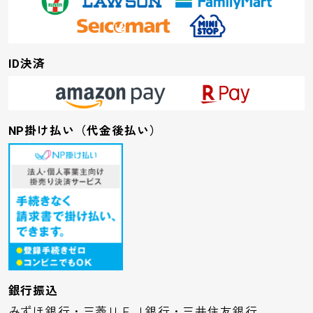
ID決済
NP掛け払い（代金後払い）
銀行振込
みずほ銀行・三菱ＵＦＪ銀行・三井住友銀行