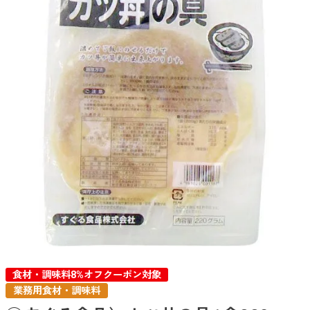
食材・調味料8%オフクーポン対象
業務用食材・調味料