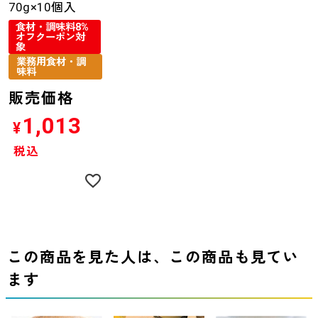
70g×10個入
食材・調味料8%
オフクーポン対
象
業務用食材・調
味料
販売価格
1,013
¥
税込
この商品を見た人は、この商品も見てい
ます