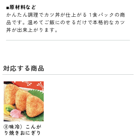
■原材料など
かんたん調理でカツ丼が仕上がる１食パックの商
品です。温めてご飯にのせるだけで本格的なカツ
丼が出来上がります。
対応する商品
⑧味冷）こんが
り焼きおにぎり