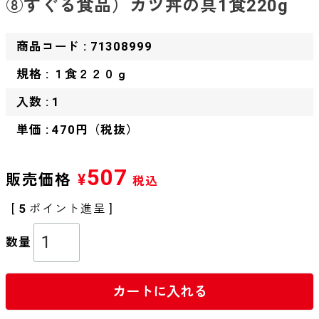
⑧すぐる食品）カツ丼の具1食220g
商品コード : 71308999
規格 : １食２２０ｇ
入数 : 1
単価 : 470円（税抜）
507
販売価格
¥
税込
[
5
ポイント進呈 ]
カートに入れる