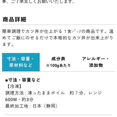
事、ご了承宜しくお願いいたします。
商品詳細
簡単調理でカツ丼が仕上がる１食ﾊﾟｯｸの商品です。温
めてご飯にのせるだけで本格的なカツ丼が出来上がり
ます。
寸法・容量・
成分表
アレルギー・
原材料など
添加物
※100gあたり
■寸法・容量など
【冷凍】
調理方法 : 凍ったままボイル 約７分、レンジ
600W・約3分
最終加工地 : 日本（静岡）