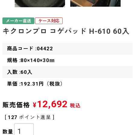
メーカー直送
ケース対応
キクロンプロ コゲパッド H-610 60入
商品コード :04422
規格 :80×140×30㎜
入数 :60入
単価 :192.31円（税抜）
12,692
販売価格
¥
税込
[
127
ポイント進呈 ]