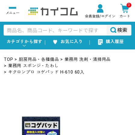
0
会員登録
/ログイン
カート
検索
カテゴリから探す
お気に入り
購入履歴
TOP
厨房用品・各種備品
業務用 洗剤・清掃用品
業務用 スポンジ・たわし
キクロンプロ コゲパッド H-610 60入