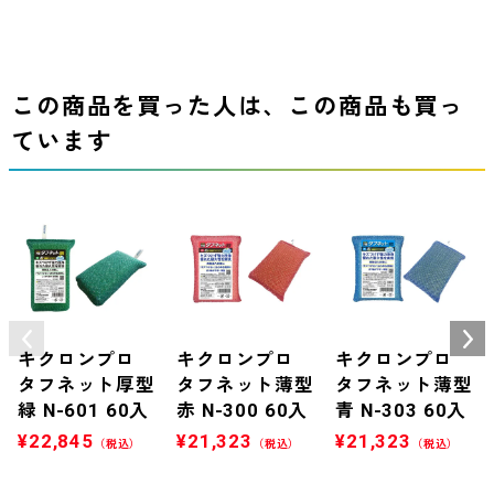
この商品を買った人は、この商品も買っ
ています
キクロンプロ
キクロンプロ
キクロンプロ
タフネット厚型
タフネット薄型
タフネット薄型
緑 N-601 60入
赤 N-300 60入
青 N-303 60入
¥
22,845
¥
21,323
¥
21,323
（税込）
（税込）
（税込）