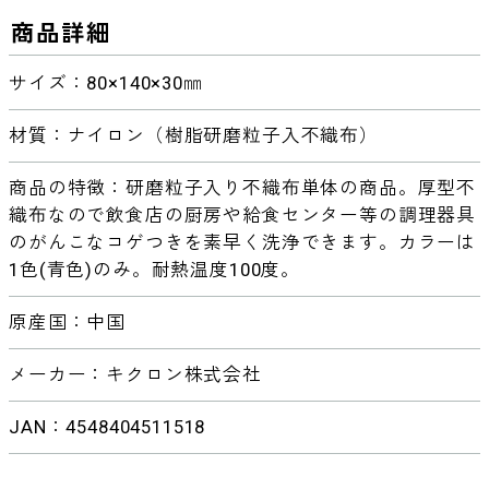
商品詳細
サイズ：80×140×30㎜
材質：ナイロン（樹脂研磨粒子入不織布）
商品の特徴：研磨粒子入り不織布単体の商品。厚型不
織布なので飲食店の厨房や給食センター等の調理器具
のがんこなコゲつきを素早く洗浄できます。カラーは
1色(青色)のみ。耐熱温度100度。
原産国：中国
メーカー：キクロン株式会社
JAN：4548404511518