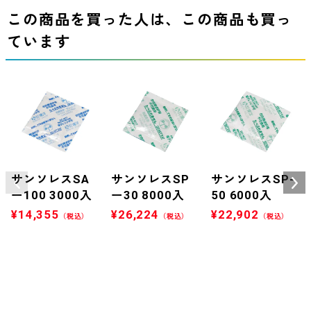
この商品を買った人は、この商品も買っ
ています
サンソレスSA
サンソレスSP
サンソレスSP-
ー100 3000入
ー30 8000入
50 6000入
¥
14,355
¥
26,224
¥
22,902
（税込）
（税込）
（税込）