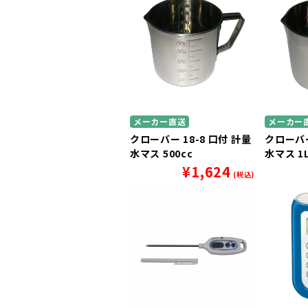
メーカー直送
メーカー
クローバー 18-8 口付 計量
クローバー
水マス 500cc
水マス 1
¥
1,624
(税込)