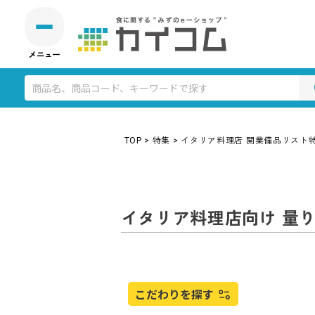
TOP
特集
イタリア料理店 開業備品リスト
イタリア料理店向け 量
こだわりを探す