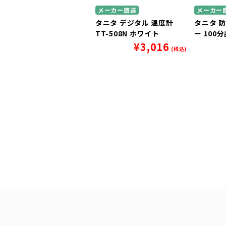
メーカー直送
メーカー
タニタ デジタル 温度計
タニタ 
TT-508N ホワイト
ー 100分
¥
3,016
(税込)