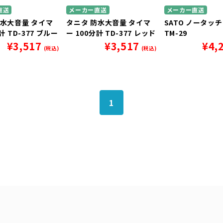
直送
メーカー直送
メーカー直送
防水大音量 タイマ
タニタ 防水大音量 タイマ
SATO ノータッ
計 TD-377 ブルー
ー 100分計 TD-377 レッド
TM-29
¥
3,517
¥
3,517
¥
4,
(税込)
(税込)
1