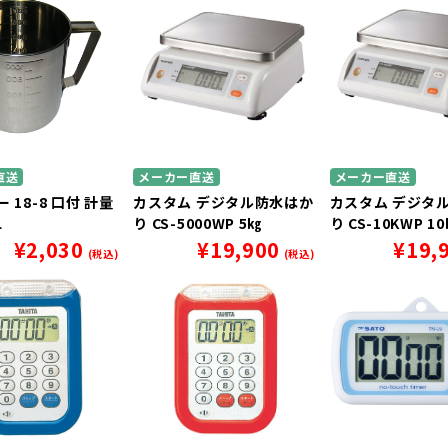
直送
メーカー直送
メーカー直送
 18-8 口付 計量
カスタム デジタル防水はか
カスタム デジタ
L
り CS-5000WP 5㎏
り CS-10KWP 1
¥
2,030
¥
19,900
¥
19,
(税込)
(税込)