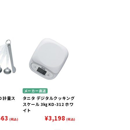
メーカー直送
0 計量ス
タニタ デジタルクッキング
スケール 3㎏ KD-312 ホワ
イト
663
¥
3,198
(税込)
(税込)