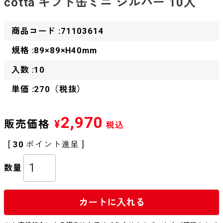
cotta ギフト缶ミニ シルバー 10入
商品コード :71103614
規格 :89×89×H40mm
入数 :10
単価 :270（税抜）
2,970
販売価格
¥
税込
[
30
ポイント進呈 ]
カートに入れる