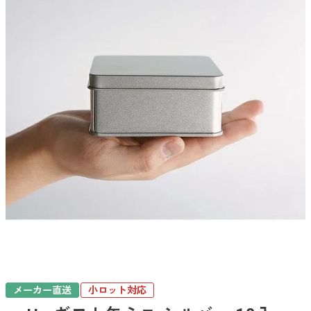
メーカー直送
小ロット対応