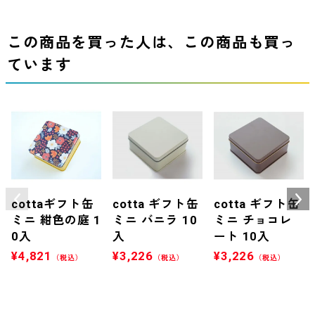
この商品を買った人は、この商品も買っ
ています
cottaギフト缶
cotta ギフト缶
cotta ギフト缶
ミニ 紺色の庭 1
ミニ バニラ 10
ミニ チョコレ
0入
入
ート 10入
¥
4,821
¥
3,226
¥
3,226
（税込）
（税込）
（税込）