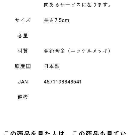
向あるサービスになります。
サイズ
長さ7.5cm
容量
材質
亜鉛合金（ニッケルメッキ）
原産国
日本製
JAN
4571193343541
備考
この商品を見た人は、この商品も見てい