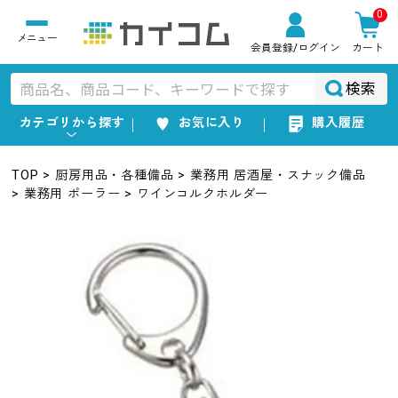
0
会員登録
/ログイン
カート
検索
カテゴリから探す
お気に入り
購入履歴
TOP
厨房用品・各種備品
業務用 居酒屋・スナック備品
業務用 ポーラー
ワインコルクホルダー