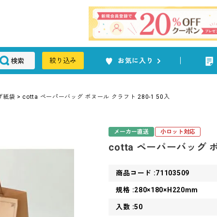
検索
絞り込み
お気に入り
げ紙袋
cotta ペーパーバッグ ボヌール クラフト 280-1 50入
メーカー直送
小ロット対応
cotta ペーパーバッグ ボ
商品コード :71103509
規格 :280×180×H220mm
入数 :50