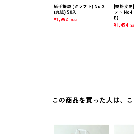
紙手提袋 (クラフト) No.2
[規格変更
(丸紐) 50入
フト No4
B】
¥
1,992
（税込）
¥
1,454
（税
この商品を買った人は、こ