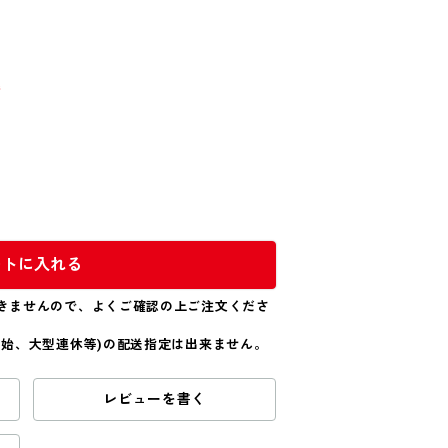
込
ートに入れる
きませんので、よくご確認の上ご注文くださ
年始、大型連休等)の配送指定は出来ません。
レビューを書く