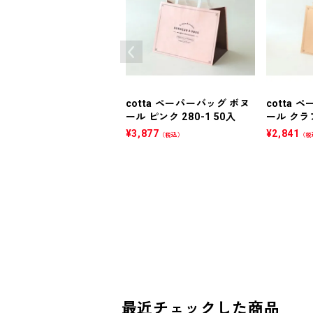
cotta ペーパーバッグ ボヌ
cotta 
ール ピンク 280-1 50入
ール クラフ
¥
3,877
¥
2,841
（税込）
（税
最近チェックした商品