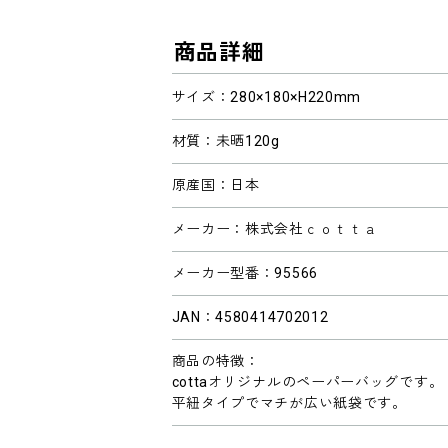
商品詳細
サイズ：280×180×H220mm
材質：未晒120g
原産国：日本
メーカー：株式会社ｃｏｔｔａ
メーカー型番：95566
JAN：4580414702012
商品の特徴：
cottaオリジナルのペーパーバッグです。
平紐タイプでマチが広い紙袋です。