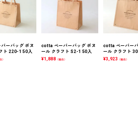
ペーパーバッグ ボヌ
cotta ペーパーバッグ ボヌ
cotta ペーパー
ト 220-1 50入
ール クラフト S2-1 50入
ール クラフト 300
¥
1,888
¥
3,923
込）
（税込）
（税込）