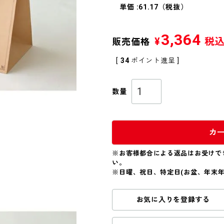
単価 :61.17（税抜）
3,364
¥
税
販売価格
[
34
ポイント進呈 ]
カ
※お客様都合による返品はお受けで
い。
※日曜、祝日、特定日(お盆、年末
お気に入りを登録する