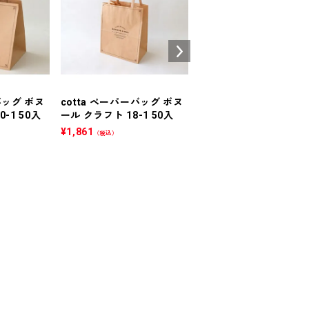
バッグ ボヌ
cotta ペーパーバッグ ボヌ
cotta ペーパーバッグ 
-1 50入
ール クラフト 18-1 50入
ール ピンク S2-1 50入
¥
1,861
¥
2,484
（税込）
（税込）