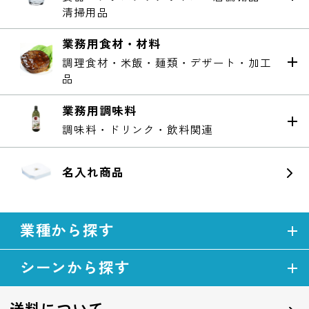
清掃用品
業務用食材・材料
調理食材・米飯・麺類・デザート・加工
品
業務用調味料
調味料・ドリンク・飲料関連
名入れ商品
業種から探す
シーンから探す