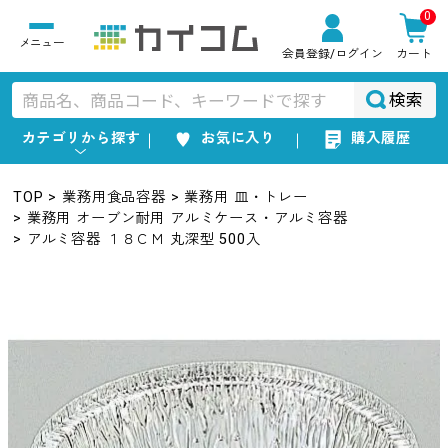
0
会員登録
/ログイン
カート
検索
カテゴリから探す
お気に入り
購入履歴
TOP
業務用食品容器
業務用 皿・トレー
業務用 オーブン耐用 アルミケース・アルミ容器
アルミ容器 １８ＣＭ 丸深型 500入