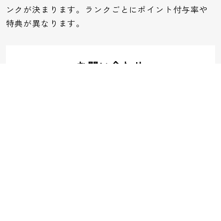
ンクが決まります。ランクごとにポイント付与率や
特典が異なります。
お問い合わせ
お問い合わせフォームはこちら
電話でのお問い合わせ
0120-32-0591
受付：平日10:00～11:45 12:45～17:00
ご利用ガイド
よくあるご質問
領収書について
運営会社
ご利用規約
個人情報保護方針