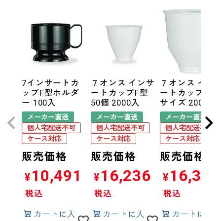
7インサートカ
７オンス インサ
７オンス イン
ップF型ホルダ
ートカップF型
ートカップF型
ー 100入
50個 2000入
サイズ 2000入
メーカー直送
メーカー直送
メーカー直送
個人宅配送不可
個人宅配送不可
個人宅配送不可
ケース対応
ケース対応
ケース対応
販売価格
販売価格
販売価格
10,491
16,236
16,390
¥
¥
¥
税込
税込
税込
カートに入
カートに入
カートに入