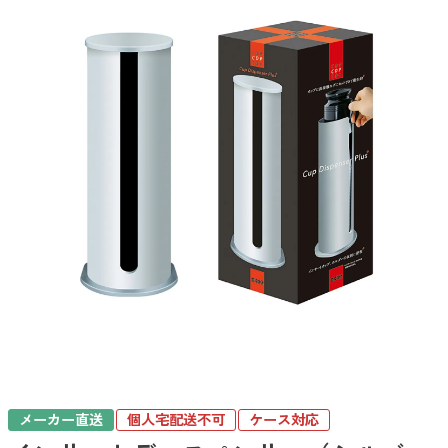
メーカー直送
個人宅配送不可
ケース対応