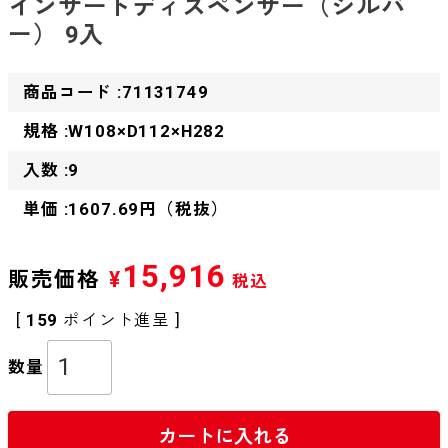
インサートディスペンサー（シルバ
ー） 9入
商品コード :71131749
規格 :W108×D112×H282
入数 :9
単価 :1607.69円（税抜）
15,916
販売価格
¥
税込
[
159
ポイント進呈 ]
カートに入れる