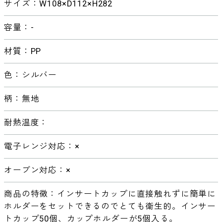
サイズ：W108×D112×H282
容量：-
材質：PP
色：シルバー
柄：無地
耐熱温度：
電子レンジ対応：×
オーブン対応：×
商品の特徴：インサートカップに直接触れずに簡単に
ホルダーをセットできるのでとても衛生的。インサー
トカップ50個、カップホルダーが5個入る。