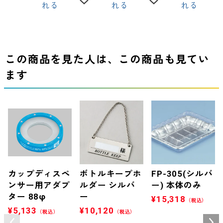
れる
れる
れる
この商品を見た人は、この商品も見てい
ます
カップディスペ
ボトルキープホ
FP-305(シルバ
ンサー用アダプ
ルダー シルバ
ー) 本体のみ
ター 88φ
ー
¥
15,318
（税込）
¥
5,133
¥
10,120
（税込）
（税込）