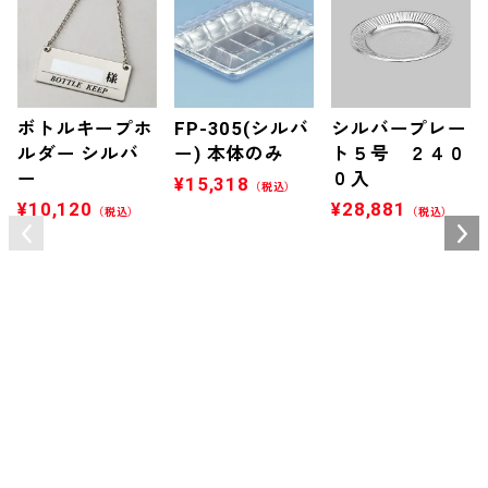
ボトルキープホ
FP-305(シルバ
シルバープレー
ルダー シルバ
ー) 本体のみ
ト５号 ２４０
ー
０入
¥
15,318
（税込）
¥
10,120
¥
28,881
（税込）
（税込）