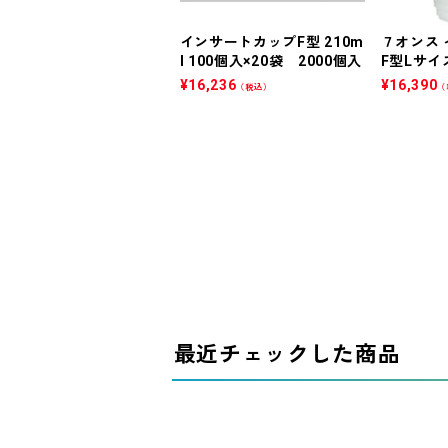
インサートカップF型 210m
７オンス
l 100個入×20袋 2000個入
F型Lサイズ
¥
16,236
¥
16,390
（税込）
（
最近チェックした商品