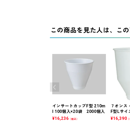
この商品を見た人は、この
インサートカップF型 210m
７オンス
l 100個入×20袋 2000個入
F型Lサイズ
¥
16,236
¥
16,390
（税込）
（