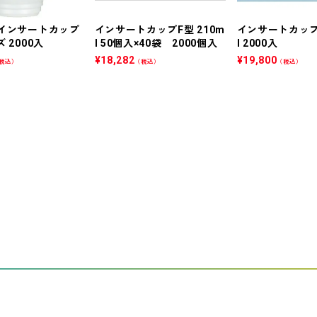
 インサートカップ
インサートカップF型 210m
インサートカップF
 2000入
l 50個入×40袋 2000個入
l 2000入
¥
18,282
¥
19,800
税込）
（税込）
（税込）