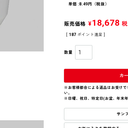
単価 :8.49円（税抜）
18,678
¥
税
販売価格
[
187
ポイント進呈 ]
カ
※お客様都合による返品はお受けで
い。
※日曜、祝日、特定日(お盆、年末
サン