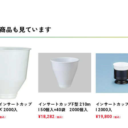
商品も見ています
 インサートカップ
インサートカップF型 210m
インサートカップF
 2000入
l 50個入×40袋 2000個入
l 2000入
¥
18,282
¥
19,800
税込）
（税込）
（税込）