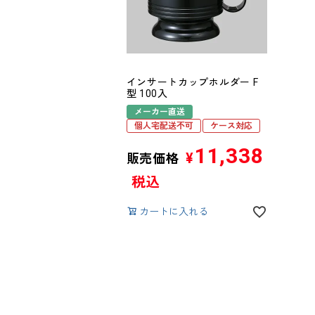
インサートカップホルダー F
型 100入
メーカー直送
個人宅配送不可
ケース対応
11,338
¥
販売価格
税込
カートに入れる