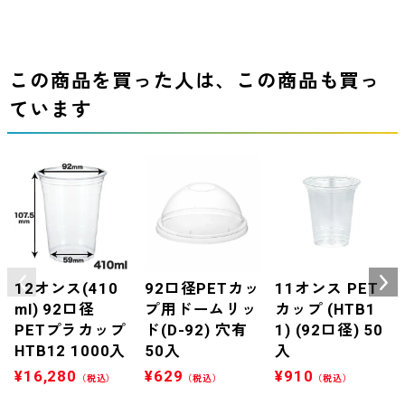
この商品を買った人は、この商品も買っ
ています
12オンス(410
92口径PETカッ
11オンス PET
ml) 92口径
プ用ドームリッ
カップ (HTB1
PETプラカップ
ド(D-92) 穴有
1) (92口径) 50
HTB12 1000入
50入
入
¥
16,280
¥
629
¥
910
（税込）
（税込）
（税込）