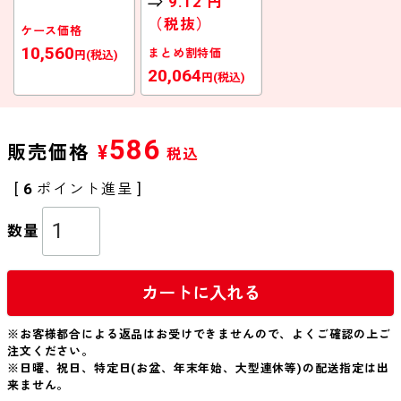
⇒
9.12 円
（税抜）
ケース価格
10,560
まとめ割特価
円(税込)
20,064
円(税込)
586
販売価格
¥
税込
[
6
ポイント進呈 ]
カートに入れる
※お客様都合による返品はお受けできませんので、よくご確認の上ご
注文ください。
※日曜、祝日、特定日(お盆、年末年始、大型連休等)の配送指定は出
来ません。