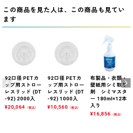
この商品を見た人は、この商品も見てい
ます
92口径 PETカ
92口径 PETカ
布製品・衣類・
ップ用ストロー
ップ用ストロー
壁紙用シミ取り
レスリッド (DT
レスリッド (DT
剤 シミマスタ
-92) 2000入
-92) 1000入
ー 180ml×12本
入り
¥
20,064
¥
10,560
（税込）
（税込）
¥
16,856
（税込）