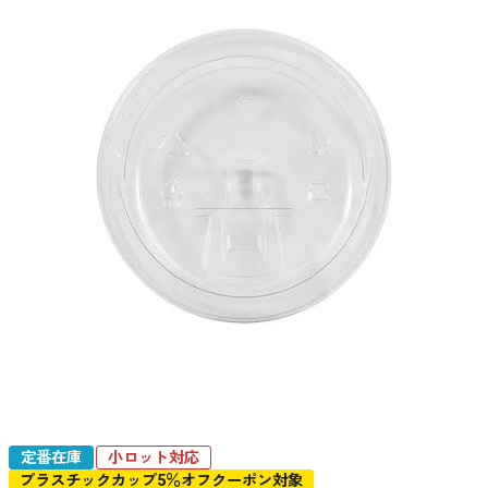
定番在庫
小ロット対応
プラスチックカップ5％オフクーポン対象