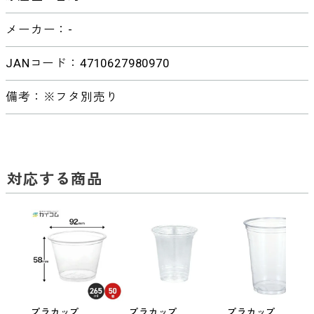
メーカー：-
JANコード：4710627980970
備考：※フタ別売り
対応する商品
プラカップ
プラカップ
プラカップ