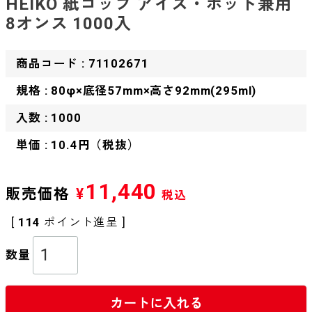
HEIKO 紙コップ アイス・ホット兼用
8オンス 1000入
商品コード : 71102671
規格 : 80φ×底径57mm×高さ92mm(295ml)
入数 : 1000
単価 : 10.4円（税抜）
11,440
販売価格
¥
税込
[
114
ポイント進呈 ]
カートに入れる