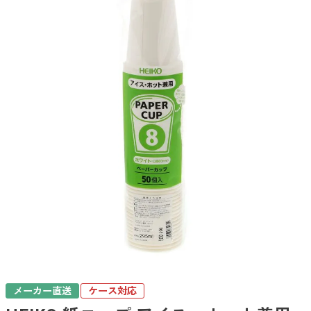
メーカー直送
ケース対応