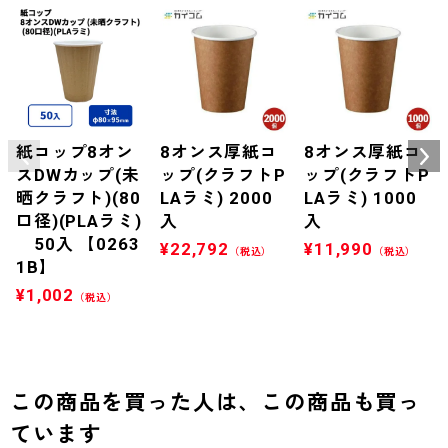
紙コップ8オン
8オンス厚紙コ
8オンス厚紙コ
スDWカップ(未
ップ(クラフトP
ップ(クラフトP
晒クラフト)(80
LAラミ) 2000
LAラミ) 1000
口径)(PLAラミ)
入
入
50入 【0263
¥
22,792
¥
11,990
（税込）
（税込）
1B】
¥
1,002
（税込）
この商品を買った人は、この商品も買っ
ています