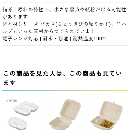
備考：原料の特性上、小さな黒点や紙粉が出る可能性
があります
非木材シリーズ バガス(さとうきびの絞りかす)、竹パ
ルプといった素材からつくられています
電子レンジ対応 | 耐水・耐油 | 耐熱温度100℃
この商品を見た人は、この商品も見てい
ます