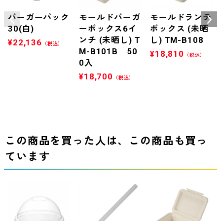
バーガーパック
モールドバーガ
モールドランチ
30(白)
ーボックス6イ
ボックス (未晒
ンチ (未晒し) T
し) TM-B108
¥
22,136
（税込）
M-B101B 50
¥
18,810
（税込）
0入
¥
18,700
（税込）
この商品を買った人は、この商品も買っ
ています