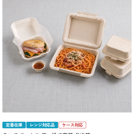
定番在庫
レンジ対応品
ケース対応