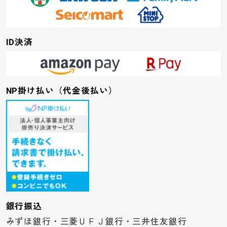
ID決済
NP掛け払い（代金後払い）
銀行振込
みずほ銀行・三菱ＵＦＪ銀行・三井住友銀行