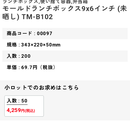
ランチボックス,使い捨て容器,弁当箱
モールドランチボックス9x6インチ (未
晒し) TM-B102
商品コード : 00097
規格 : 343×220×50mm
入数 : 200
単価 : 69.7円（税抜）
小ロットでのお求めはこちら
入数 : 50
4,259
円(税込)