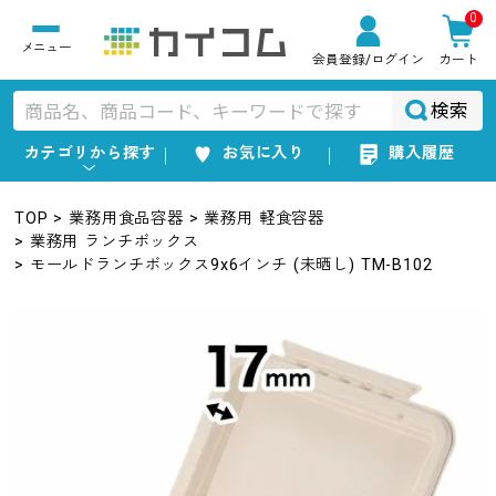
0
会員登録
/ログイン
カート
検索
カテゴリから探す
お気に入り
購入履歴
TOP
業務用食品容器
業務用 軽食容器
業務用 ランチボックス
モールドランチボックス9x6インチ (未晒し) TM-B102