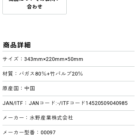
合わせ
商品詳細
サイズ：343mm×220mm×50mm
材質：バガス80％+竹パルプ20％
原産国：中国
JAN/ITF：JANコード:-/ITFコード14520509040985
メーカー：水野産業株式会社
メーカー型番：00097