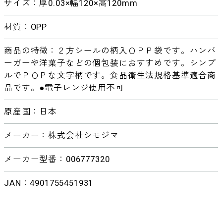
サイズ：厚0.03×幅120×高120mm
材質：OPP
商品の特徴：２方シールの柄入ＯＰＰ袋です。ハンバ
ーガーや洋菓子などの個包装におすすめです。シンプ
ルでＰＯＰな文字柄です。食品衛生法規格基準適合商
品です。●電子レンジ使用不可
原産国：日本
メーカー：株式会社シモジマ
メーカー型番：006777320
JAN：4901755451931