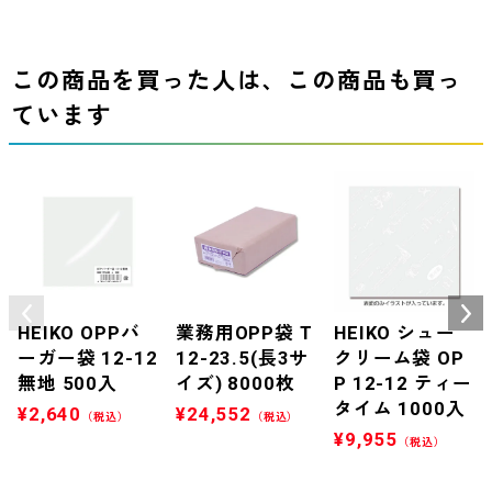
この商品を買った人は、この商品も買っ
ています
HEIKO OPPバ
業務用OPP袋 T
HEIKO シュー
ーガー袋 12-12
12-23.5(長3サ
クリーム袋 OP
無地 500入
イズ) 8000枚
P 12-12 ティー
タイム 1000入
¥
2,640
¥
24,552
（税込）
（税込）
¥
9,955
（税込）