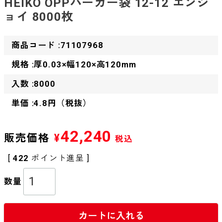
HEIKO OPPバーガー袋 12-12 エンジ
ョイ 8000枚
商品コード :71107968
規格 :厚0.03×幅120×高120mm
入数 :8000
単価 :4.8円（税抜）
42,240
販売価格
¥
税込
[
422
ポイント進呈 ]
カートに入れる