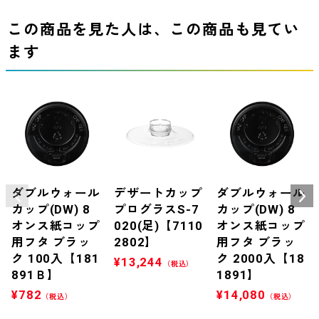
この商品を見た人は、この商品も見てい
ます
ダブルウォール
デザートカップ
ダブルウォール
カップ(DW) 8
プログラスS-7
カップ(DW) 8
オンス紙コップ
020(足)【7110
オンス紙コップ
用フタ ブラッ
2802】
用フタ ブラッ
ク 100入【181
ク 2000入【18
¥
13,244
（税込）
891Ｂ】
1891】
¥
782
¥
14,080
（税込）
（税込）