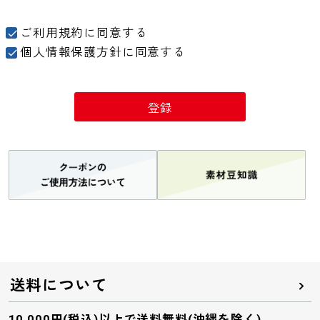
ご利用規約
に同意する
個人情報保護方針
に同意する
登録
送料について
10,000円(税込)以上で送料無料(沖縄を除く)