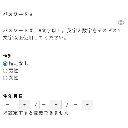
必
須
パスワード
)
(
必
パスワードは、8文字以上。英字と数字をそれぞれ1
須
文字以上使用してください。
)
性別
指定なし
男性
女性
生年月日
※設定すると変更できません