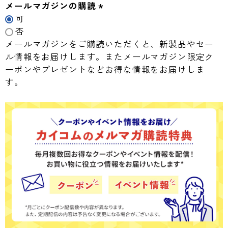
メールマガジンの購読
可
(
否
必
メールマガジンをご購読いただくと、新製品やセー
須
ル情報をお届けします。またメールマガジン限定ク
)
ーポンやプレゼントなどお得な情報をお届けしま
す。