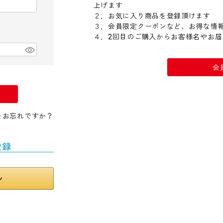
上げます
２．お気に入り商品を登録頂けます
３．会員限定クーポンなど、お得な情
４．2回目のご購入からお客様名やお
会
をお忘れですか？
登録