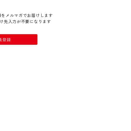
報をメルマガでお届けします
届け先入力が不要になります
員登録