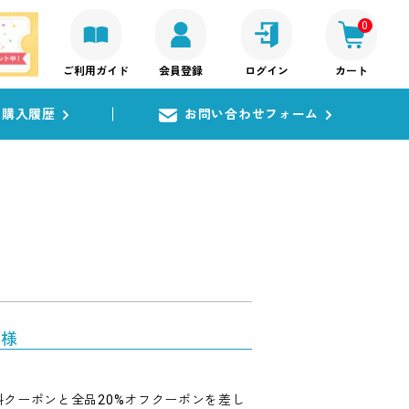
0
ご利用ガイド
会員登録
ログイン
カート
購入履歴
お問い合わせフォーム
客様
クーポンと全品20%オフクーポンを差し