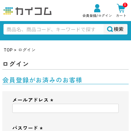
0
会員登録
/ログイン
カート
検索
TOP
ログイン
ログイン
会員登録がお済みのお客様
メールアドレス
(
必
須
パスワード
)