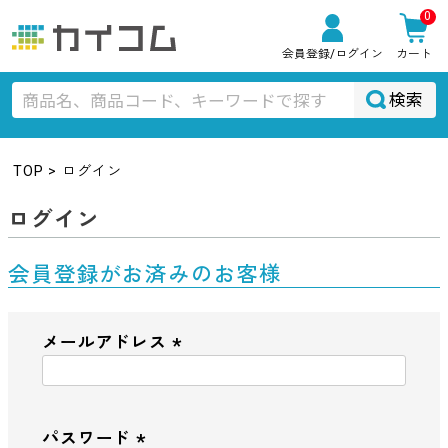
0
会員登録
/ログイン
カート
検索
TOP
ログイン
ログイン
会員登録がお済みのお客様
メールアドレス
(
必
須
パスワード
)