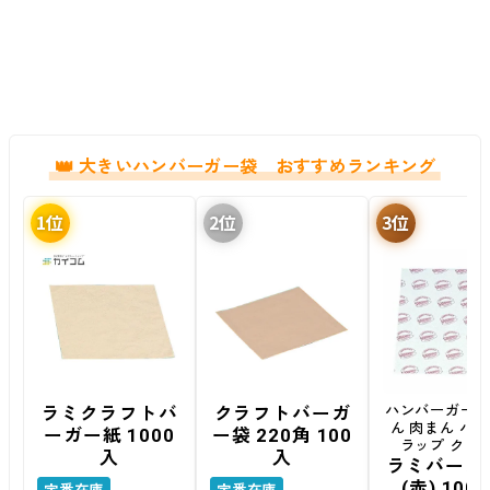
大きいハンバーガー袋 おすすめランキング
ラミクラフトバ
クラフトバーガ
ハンバーガー 
ん 肉まん バ
ーガー紙 1000
ー袋 220角 100
ラップ クレ
入
入
ラミバーガ
(赤) 100