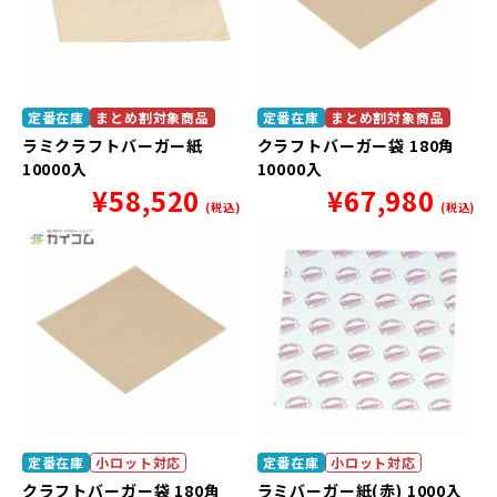
定番在庫
まとめ割対象商品
定番在庫
まとめ割対象商品
ラミクラフトバーガー紙
クラフトバーガー袋 180角
10000入
10000入
¥
58,520
¥
67,980
(税込)
(税込)
定番在庫
小ロット対応
定番在庫
小ロット対応
クラフトバーガー袋 180角
ラミバーガー紙(赤) 1000入