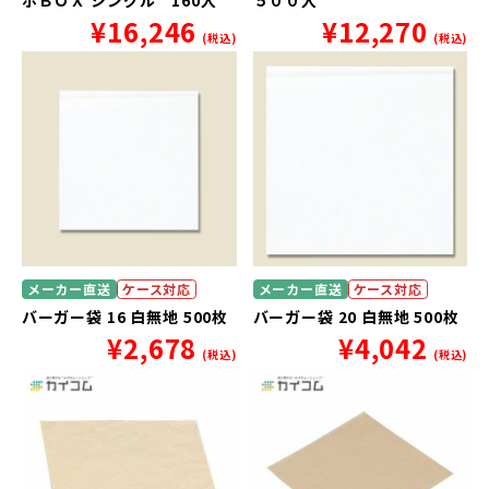
ボＢＯＸ シングル 160入
５００入
¥
16,246
¥
12,270
(税込)
(税込)
メーカー直送
ケース対応
メーカー直送
ケース対応
バーガー袋 16 白無地 500枚
バーガー袋 20 白無地 500枚
¥
2,678
¥
4,042
(税込)
(税込)