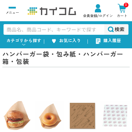
0
会員登録
/ログイン
カート
検索
カテゴリから探す
お気に入り
購入履歴
ハンバーガー袋・包み紙・ハンバーガー
箱・包装