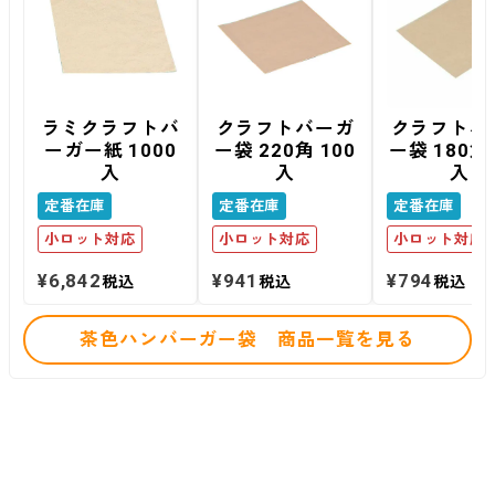
ラミクラフトバ
クラフトバーガ
クラフトバ
ーガー紙 1000
ー袋 220角 100
ー袋 180角 
入
入
入
定番在庫
定番在庫
定番在庫
小ロット対応
小ロット対応
小ロット対応
¥
6,842
¥
941
¥
794
税込
税込
税込
茶色ハンバーガー袋 商品一覧を見る