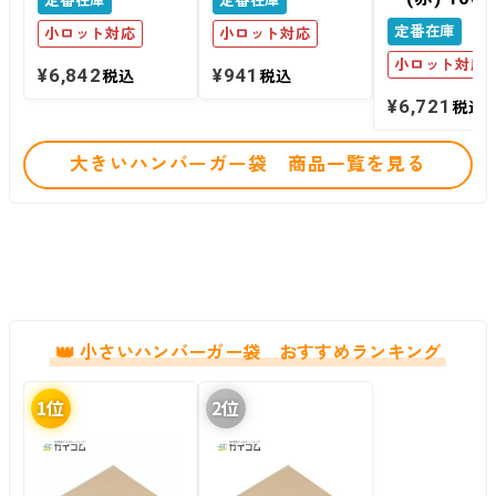
定番在庫
定番在庫
定番在庫
小ロット対応
小ロット対応
小ロット対応
¥
6,842
¥
941
税込
税込
¥
6,721
税込
大きいハンバーガー袋 商品一覧を見る
小さいハンバーガー袋 おすすめランキング