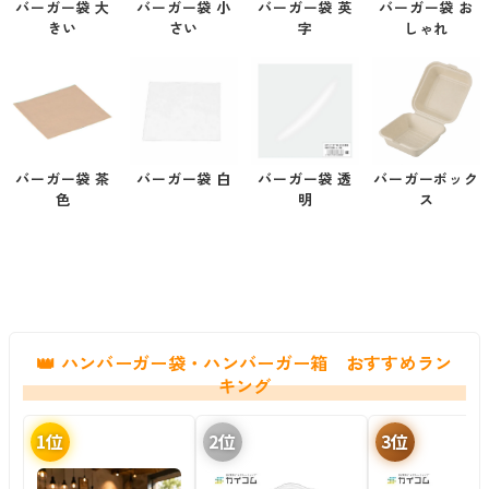
バーガー袋 大
バーガー袋 小
バーガー袋 英
バーガー袋 お
きい
さい
字
しゃれ
バーガー袋 茶
バーガー袋 白
バーガー袋 透
バーガーボック
色
明
ス
ハンバーガー袋・ハンバーガー箱 おすすめラン
キング