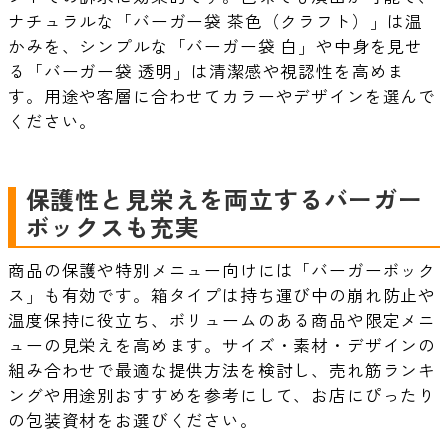
ナチュラルな「バーガー袋 茶色（クラフト）」は温
かみを、シンプルな「バーガー袋 白」や中身を見せ
る「バーガー袋 透明」は清潔感や視認性を高めま
す。用途や客層に合わせてカラーやデザインを選んで
ください。
保護性と見栄えを両立するバーガー
ボックスも充実
商品の保護や特別メニュー向けには「バーガーボック
ス」も有効です。箱タイプは持ち運び中の崩れ防止や
温度保持に役立ち、ボリュームのある商品や限定メニ
ューの見栄えを高めます。サイズ・素材・デザインの
組み合わせで最適な提供方法を検討し、売れ筋ランキ
ングや用途別おすすめを参考にして、お店にぴったり
の包装資材をお選びください。