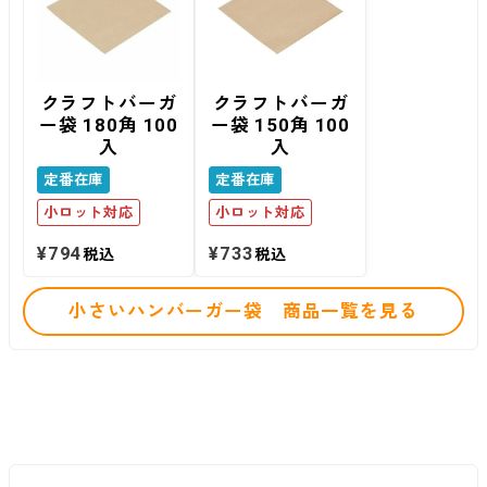
クラフトバーガ
クラフトバーガ
ー袋 180角 100
ー袋 150角 100
入
入
定番在庫
定番在庫
小ロット対応
小ロット対応
¥
794
¥
733
税込
税込
小さいハンバーガー袋 商品一覧を見る