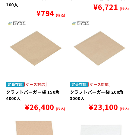
100入
¥
6,721
(税込)
¥
794
(税込)
定番在庫
ケース対応
定番在庫
ケース対応
クラフトバーガー袋 150角
クラフトバーガー袋 200角
4000入
3000入
¥
26,400
¥
23,100
(税込)
(税込)