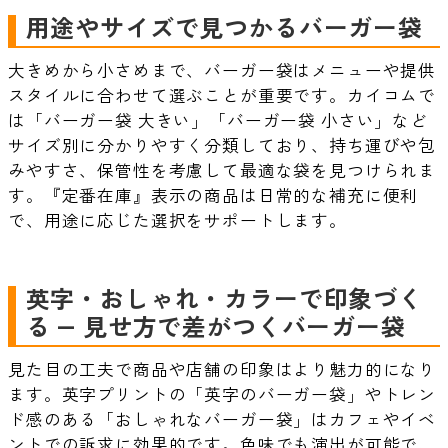
用途やサイズで見つかるバーガー袋
大きめから小さめまで、バーガー袋はメニューや提供
スタイルに合わせて選ぶことが重要です。カイコムで
は「バーガー袋 大きい」「バーガー袋 小さい」など
サイズ別に分かりやすく分類しており、持ち運びや包
みやすさ、保管性を考慮して最適な袋を見つけられま
す。『定番在庫』表示の商品は日常的な補充に便利
で、用途に応じた選択をサポートします。
英字・おしゃれ・カラーで印象づく
る — 見せ方で差がつくバーガー袋
見た目の工夫で商品や店舗の印象はより魅力的になり
ます。英字プリントの「英字のバーガー袋」やトレン
ド感のある「おしゃれなバーガー袋」はカフェやイベ
ントでの訴求に効果的です。色味でも演出が可能で、