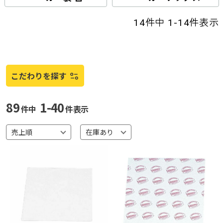
14
件中
1
-
14
件表示
こだわりを探す
89
1-40
件中
件表示