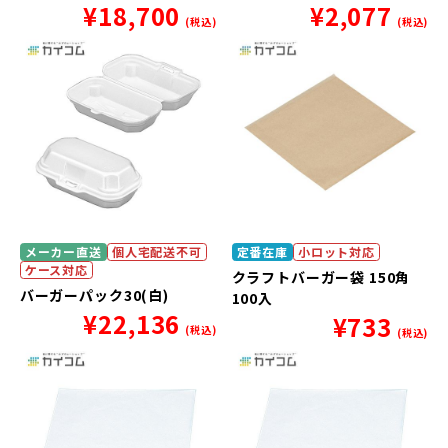
¥
18,700
¥
2,077
(税込)
(税込)
メーカー直送
個人宅配送不可
定番在庫
小ロット対応
ケース対応
クラフトバーガー袋 150角
バーガーパック30(白)
100入
¥
22,136
¥
733
(税込)
(税込)