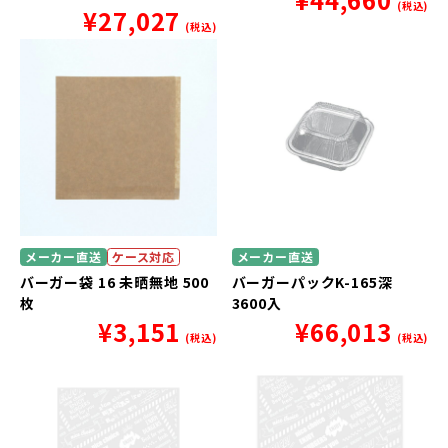
(税込)
¥
27,027
(税込)
メーカー直送
ケース対応
メーカー直送
バーガー袋 16 未晒無地 500
バーガーパックK-165深
枚
3600入
¥
3,151
¥
66,013
(税込)
(税込)