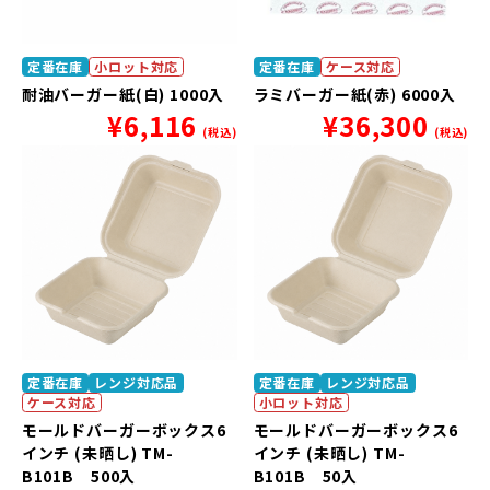
定番在庫
小ロット対応
定番在庫
ケース対応
耐油バーガー紙(白) 1000入
ラミバーガー紙(赤) 6000入
¥
6,116
¥
36,300
(税込)
(税込)
定番在庫
レンジ対応品
定番在庫
レンジ対応品
ケース対応
小ロット対応
モールドバーガーボックス6
モールドバーガーボックス6
インチ (未晒し) TM-
インチ (未晒し) TM-
B101B 500入
B101B 50入