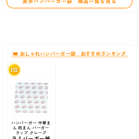
英字ハンバーガー袋 商品一覧を見る
おしゃれハンバーガー袋 おすすめランキング
ハンバーガー 中華ま
ん 肉まん バーガー
ラップ クレープ
ラミバーガー紙