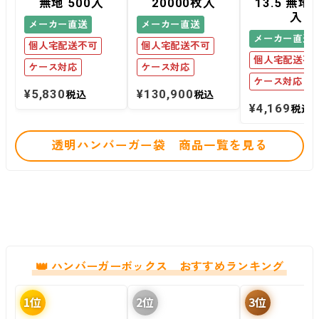
無地 500入
20000枚入
13.5 無地 
入
メーカー直送
メーカー直送
メーカー直送
個人宅配送不可
個人宅配送不可
個人宅配送不
ケース対応
ケース対応
ケース対応
¥
5,830
¥
130,900
税込
税込
¥
4,169
税込
透明ハンバーガー袋 商品一覧を見る
ハンバーガーボックス おすすめランキング